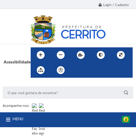
Login / Cadastro
Acessibilidade
BUSCA DO SITE:
Acompanhe-nos:
MENU