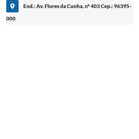
End.: Av. Flores da Cunha, n° 403 Cep.: 96395-
000