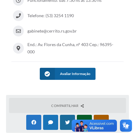
Funcionamento: das 7:30 hs as 13:30 hs
Telefone: (53) 3254 1190
gabinete@cerrito.rs.gov.br
End.: Av. Flores da Cunha, n° 403 Cep.: 96395-
000
Avaliar Informação
COMPARTILHAR