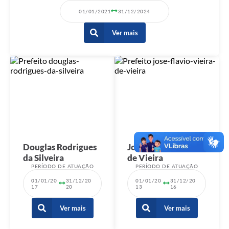
01/01/2021
31/12/2024
Ver mais
Douglas Rodrigues
José Flávio Vieira
da Silveira
de Vieira
PERÍODO DE ATUAÇÃO
PERÍODO DE ATUAÇÃO
01/01/20
31/12/20
01/01/20
31/12/20
17
20
13
16
Ver mais
Ver mais