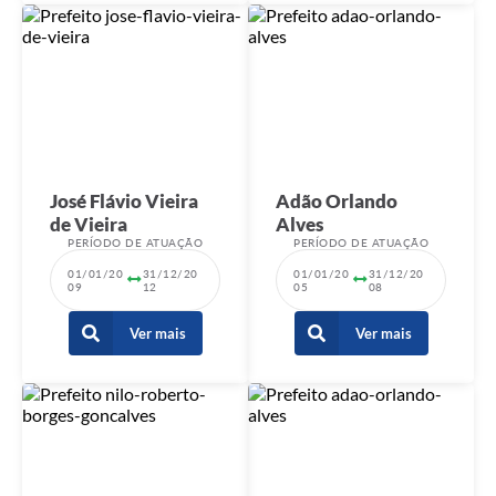
José Flávio Vieira
Adão Orlando
de Vieira
Alves
PERÍODO DE ATUAÇÃO
PERÍODO DE ATUAÇÃO
01/01/20
31/12/20
01/01/20
31/12/20
09
12
05
08
Ver mais
Ver mais