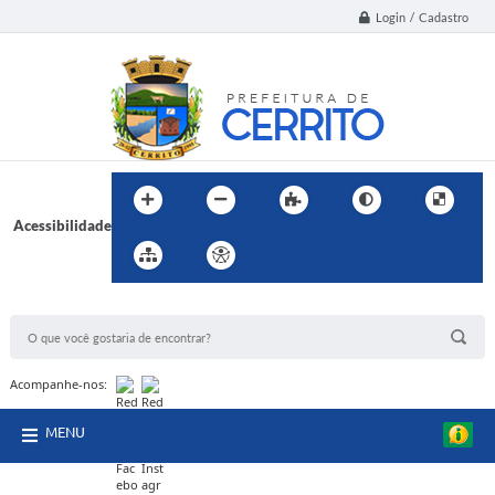
Login / Cadastro
Acessibilidade
BUSCA DO SITE:
Acompanhe-nos:
MENU