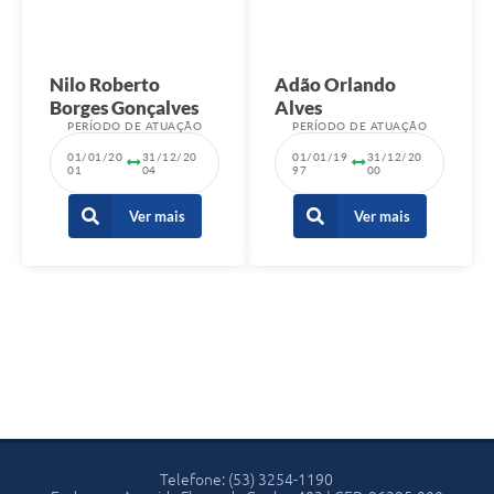
Nilo Roberto
Adão Orlando
Borges Gonçalves
Alves
PERÍODO DE ATUAÇÃO
PERÍODO DE ATUAÇÃO
01/01/20
31/12/20
01/01/19
31/12/20
01
04
97
00
Ver mais
Ver mais
Telefone: (53) 3254-1190