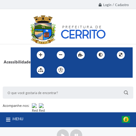
Login / Cadastro
Acessibilidade
BUSCA DO SITE:
Acompanhe-nos:
MENU