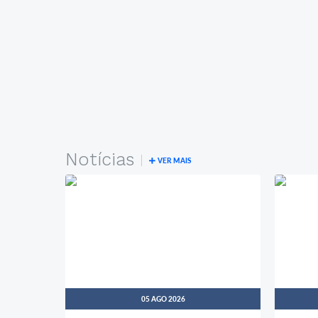
Notícias
VER MAIS
05 AGO 2026