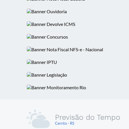
Previsão do Tempo
Cerrito - RS