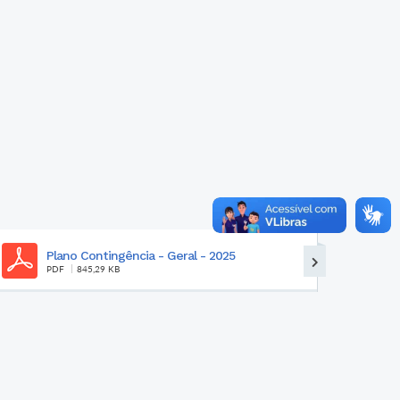
HOMOLOGAÇÃO DO RESULTADO FINAL DA
VOTAÇÃO NO PROCESSO E...
PDF
607,07 KB