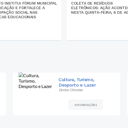
O INSTITUI FÓRUM MUNICIPAL
COLETA DE RESÍDUOS
UCAÇÃO E FORTALECE A
ELETRÔNICOS: AÇÃO ACONTE
CIPAÇÃO SOCIAL NAS
NESTA QUINTA-FEIRA, 6 DE 
ICAS EDUCACIONAIS
Desenvolvimento Rural
Rafael Gonçalves
INFORMAÇÕES