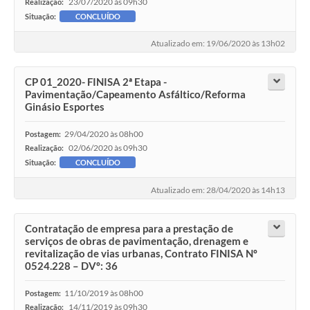
23/07/2020 às 09h30
Realização:
Situação:
CONCLUÍDO
Atualizado em: 19/06/2020 às 13h02
CP 01_2020- FINISA 2ª Etapa -
Pavimentação/Capeamento Asfáltico/Reforma
Ginásio Esportes
29/04/2020 às 08h00
Postagem:
02/06/2020 às 09h30
Realização:
Situação:
CONCLUÍDO
Atualizado em: 28/04/2020 às 14h13
Contratação de empresa para a prestação de
serviços de obras de pavimentação, drenagem e
revitalização de vias urbanas, Contrato FINISA Nº
0524.228 – DVº: 36
11/10/2019 às 08h00
Postagem:
14/11/2019 às 09h30
Realização: