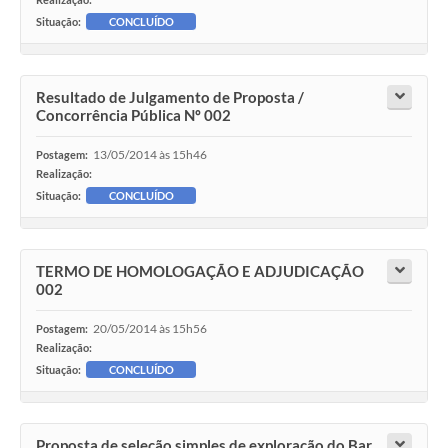
Situação:
CONCLUÍDO
Resultado de Julgamento de Proposta /
Concorrência Pública Nº 002
13/05/2014 às 15h46
Postagem:
Realização:
Situação:
CONCLUÍDO
TERMO DE HOMOLOGAÇÃO E ADJUDICAÇÃO
002
20/05/2014 às 15h56
Postagem:
Realização:
Situação:
CONCLUÍDO
Proposta de seleção simples de exploração do Bar