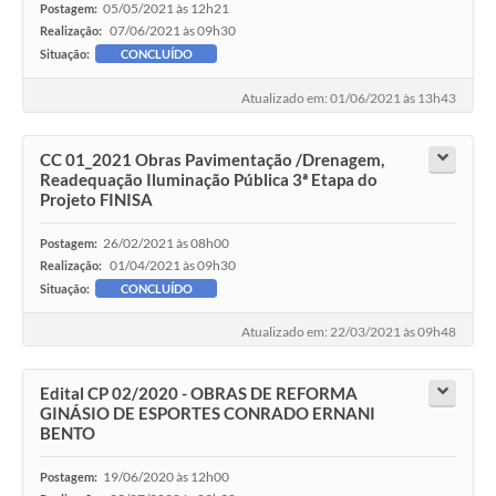
05/05/2021 às 12h21
Postagem:
07/06/2021 às 09h30
Realização:
Situação:
CONCLUÍDO
Atualizado em: 01/06/2021 às 13h43
CC 01_2021 Obras Pavimentação /Drenagem,
Readequação Iluminação Pública 3ª Etapa do
Projeto FINISA
26/02/2021 às 08h00
Postagem:
01/04/2021 às 09h30
Realização:
Situação:
CONCLUÍDO
Atualizado em: 22/03/2021 às 09h48
Edital CP 02/2020 - OBRAS DE REFORMA
GINÁSIO DE ESPORTES CONRADO ERNANI
BENTO
19/06/2020 às 12h00
Postagem: