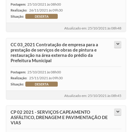
25/10/2021 às 08h00
Postagem:
26/11/2021 às 09h30
Realização:
Situação:
DESERTA
Atualizado em: 25/10/2021 às 08h48
CC 03_2021 Contratação de empresa para a
prestação de serviços de obras de pintura e
restauração na área externa do prédio da
Prefeitura Municipal
25/10/2021 às 08h00
Postagem:
25/11/2021 às 09h30
Realização:
Situação:
DESERTA
Atualizado em: 25/10/2021 às 08h45
CP 02 2021 - SERVIÇOS CAPEAMENTO
ASFÁLTICO, DRENAGEM E PAVIMENTAÇÃO DE
VIAS