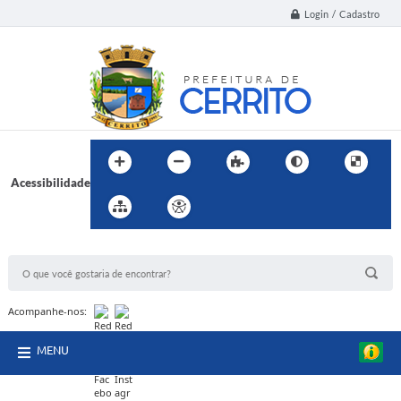
Login / Cadastro
Acessibilidade
BUSCA DO SITE:
Acompanhe-nos:
MENU