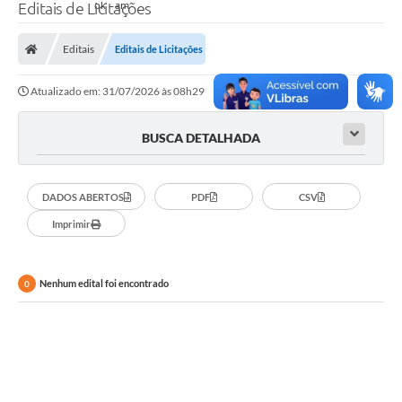
Editais de Licitações
Editais
Editais de Licitações
Atualizado em: 31/07/2026 às 08h29
BUSCA DETALHADA
DADOS ABERTOS
PDF
CSV
Imprimir
Nenhum edital foi encontrado
0