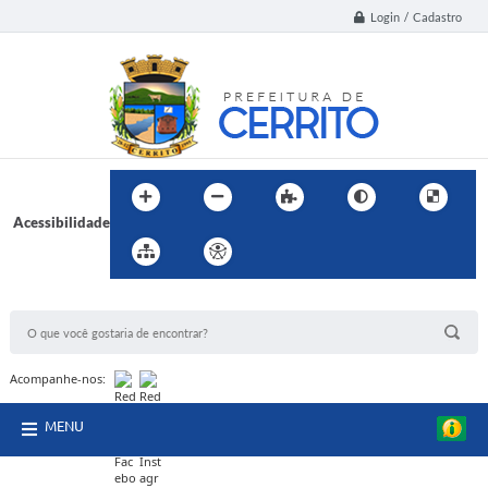
Login / Cadastro
Acessibilidade
BUSCA DO SITE:
Acompanhe-nos:
MENU