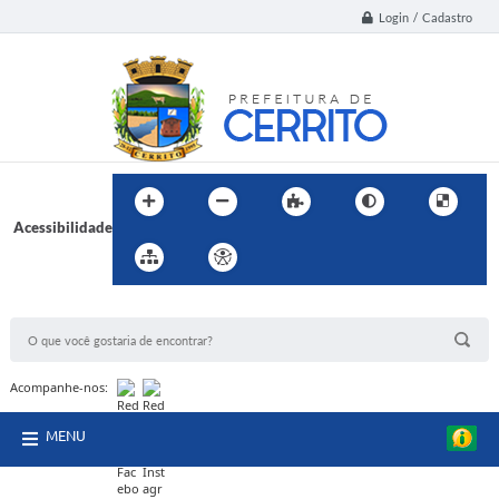
Login / Cadastro
Acessibilidade
BUSCA DO SITE:
Acompanhe-nos:
MENU