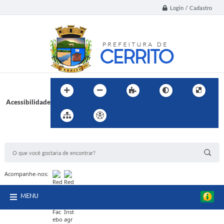
Login / Cadastro
Acessibilidade
BUSCA DO SITE:
Acompanhe-nos:
MENU