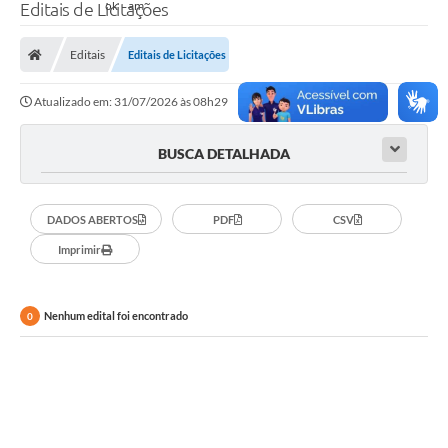
Editais de Licitações
Editais
Editais de Licitações
Atualizado em: 31/07/2026 às 08h29
BUSCA DETALHADA
DADOS ABERTOS
PDF
CSV
Imprimir
Nenhum edital foi encontrado
0