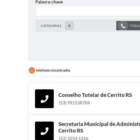
Palavra-chave
CATEGORIAS
TODAS
telefones encontrados
11
Conselho Tutelar de Cerrito RS
(53) 991538704
Secretaria Municipal de Administ
Cerrito RS
(53) 3254 1226