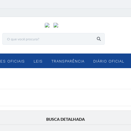
ES OFICIAIS
LEIS
TRANSPARÊNCIA
DIÁRIO OFICIAL
BUSCA DETALHADA