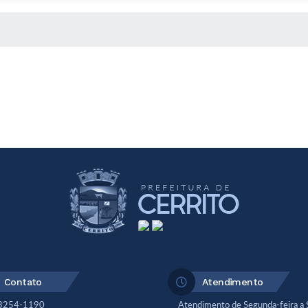
 MÍDIAS
Contato
Atendimento
 3254-1190
Atendimento de Segunda-feira a 