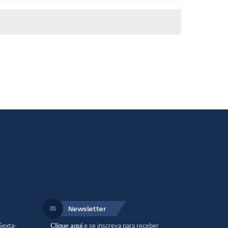
Newsletter
Sexta-
Clique aqui
e se inscreva para receber