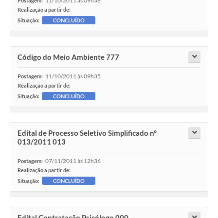
11/10/2011 às 09h38
Postagem:
Realização a partir de:
Situação:
CONCLUÍDO
Código do Meio Ambiente 777
11/10/2011 às 09h35
Postagem:
Realização a partir de:
Situação:
CONCLUÍDO
Edital de Processo Seletivo Simplificado n°
013/2011 013
07/11/2011 às 12h36
Postagem:
Realização a partir de:
Situação:
CONCLUÍDO
Edital Contratação Psicólogo 000