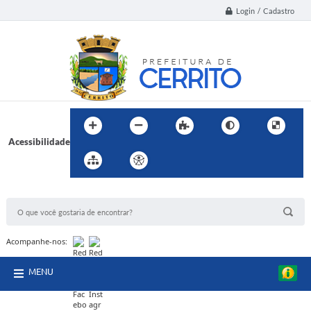
Login / Cadastro
Acessibilidade
BUSCA DO SITE:
Acompanhe-nos:
MENU