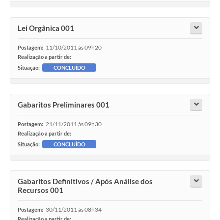
Lei Orgânica 001
11/10/2011 às 09h20
Postagem:
Realização a partir de:
Situação:
CONCLUÍDO
Gabaritos Preliminares 001
21/11/2011 às 09h30
Postagem:
Realização a partir de:
Situação:
CONCLUÍDO
Gabaritos Definitivos / Após Análise dos
Recursos 001
30/11/2011 às 08h34
Postagem:
Realização a partir de: