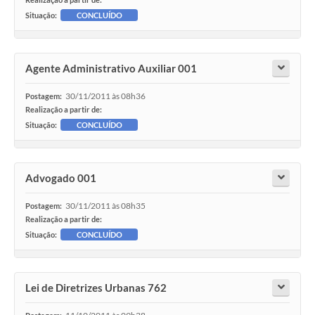
Situação:
CONCLUÍDO
Agente Administrativo Auxiliar 001
30/11/2011 às 08h36
Postagem:
Realização a partir de:
Situação:
CONCLUÍDO
Advogado 001
30/11/2011 às 08h35
Postagem:
Realização a partir de:
Situação:
CONCLUÍDO
Lei de Diretrizes Urbanas 762