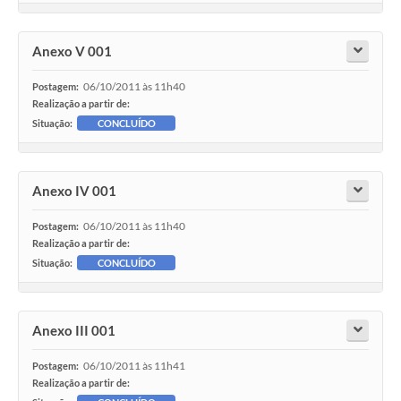
Anexo V 001
06/10/2011 às 11h40
Postagem:
Realização a partir de:
Situação:
CONCLUÍDO
Anexo IV 001
06/10/2011 às 11h40
Postagem:
Realização a partir de:
Situação:
CONCLUÍDO
Anexo III 001
06/10/2011 às 11h41
Postagem:
Realização a partir de: