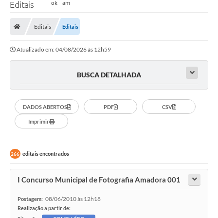
Editais
Editais
Editais
Atualizado em: 04/08/2026 às 12h59
BUSCA DETALHADA
DADOS ABERTOS
PDF
CSV
Imprimir
editais encontrados
266
I Concurso Municipal de Fotografia Amadora 001
08/06/2010 às 12h18
Postagem:
Realização a partir de: