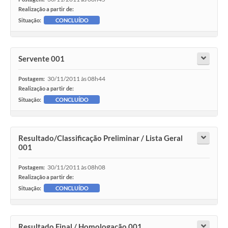
Realização a partir de:
Situação:
CONCLUÍDO
Servente 001
30/11/2011 às 08h44
Postagem:
Realização a partir de:
Situação:
CONCLUÍDO
Resultado/Classificação Preliminar / Lista Geral
001
30/11/2011 às 08h08
Postagem:
Realização a partir de:
Situação:
CONCLUÍDO
Resultado Final / Homologação 001