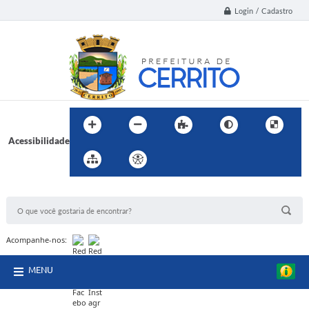
Login / Cadastro
Acessibilidade
BUSCA DO SITE:
Acompanhe-nos:
MENU