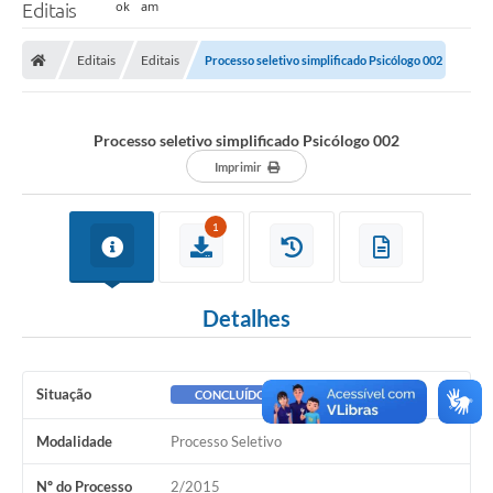
Editais
Editais
Editais
Processo seletivo simplificado Psicólogo 002
Processo seletivo simplificado Psicólogo 002
Imprimir
1
Detalhes
Situação
CONCLUÍDO
Modalidade
Processo Seletivo
Nº do Processo
2/2015