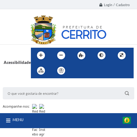
Login / Cadastro
Acessibilidade
BUSCA DO SITE:
Acompanhe-nos:
MENU