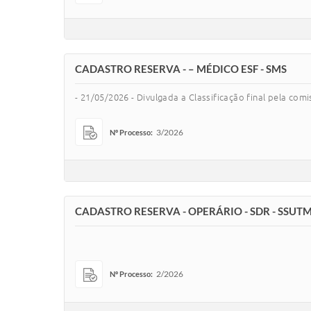
CADASTRO RESERVA - – MÉDICO ESF - SMS
- 21/05/2026 - Divulgada a Classificação final pela co
3/2026
Nº Processo:
CADASTRO RESERVA - OPERÁRIO - SDR - SSUT
2/2026
Nº Processo: