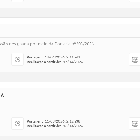
missão designada por meio da Portaria nº203/2026
14/04/2026 às 11h41
Postagem:
15/04/2026
Realização a partir de:
MA
11/03/2026 às 12h38
Postagem:
18/03/2026
Realização a partir de: