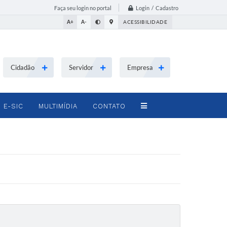
Login / Cadastro
Faça seu login no portal
A+
A-
ACESSIBILIDADE
Cidadão
Servidor
Empresa
E-SIC
MULTIMÍDIA
CONTATO