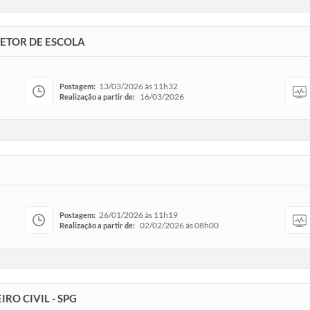
RETOR DE ESCOLA
13/03/2026 às 11h32
Postagem:
16/03/2026
Realização a partir de:
26/01/2026 às 11h19
Postagem:
02/02/2026 às 08h00
Realização a partir de:
RO CIVIL - SPG