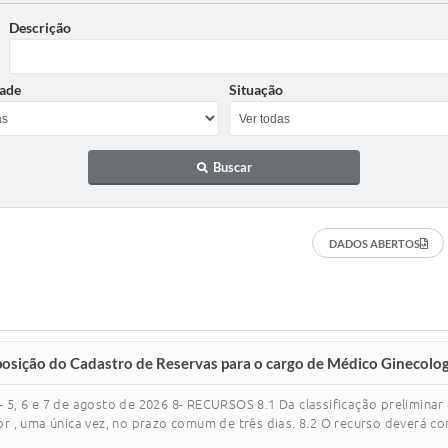
Descrição
ade
Situação
Buscar
DADOS ABERTOS
mposição do Cadastro de Reservas para o cargo de Médico Ginecolo
 - 5, 6 e 7 de agosto de 2026 8- RECURSOS 8.1 Da classificação prelimina
, uma única vez, no prazo comum de três dias. 8.2 O recurso deverá cont