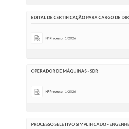
EDITAL DE CERTIFICAÇÂO PARA CARGO DE DI
1/2026
Nº Processo:
OPERADOR DE MÁQUINAS - SDR
1/2026
Nº Processo:
PROCESSO SELETIVO SIMPLIFICADO - ENGENHEI