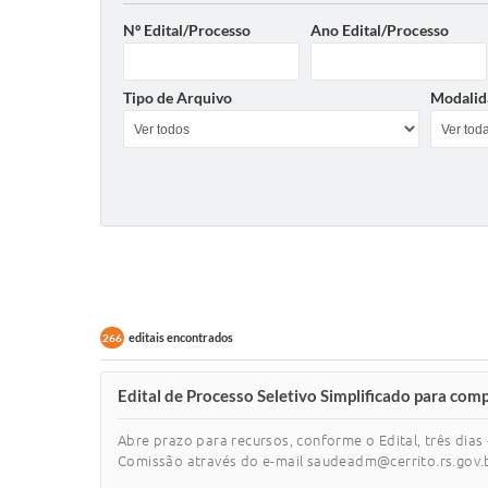
Nº Edital/Processo
Ano Edital/Processo
Tipo de Arquivo
Modalid
editais encontrados
266
Edital de Processo Seletivo Simplificado para co
Abre prazo para recursos, conforme o Edital, três dias
Comissão através do e-mail saudeadm@cerrito.rs.gov.br 