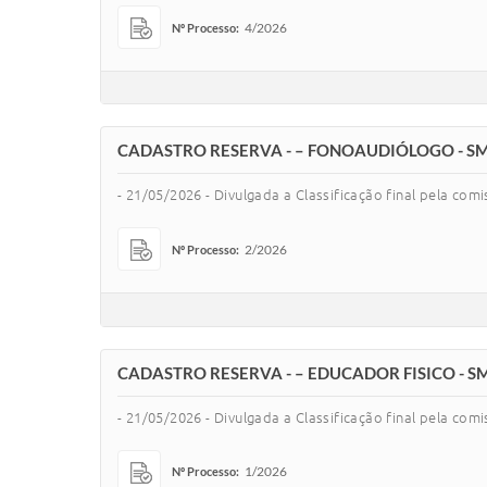
4/2026
Nº Processo:
CADASTRO RESERVA - – FONOAUDIÓLOGO - S
- 21/05/2026 - Divulgada a Classificação final pela co
2/2026
Nº Processo:
CADASTRO RESERVA - – EDUCADOR FISICO - S
- 21/05/2026 - Divulgada a Classificação final pela co
1/2026
Nº Processo: