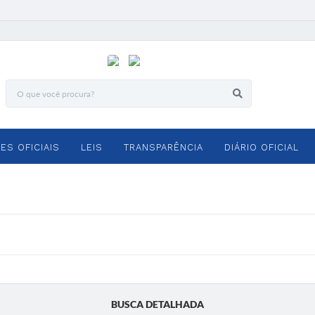
ES OFICIAIS
LEIS
TRANSPARÊNCIA
DIÁRIO OFICIAL
BUSCA DETALHADA