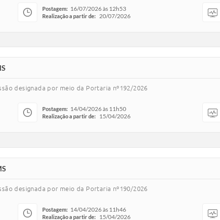
16/07/2026 às 12h53
Postagem:
20/07/2026
Realização a partir de:
MS
missão designada por meio da Portaria nº192/2026
14/04/2026 às 11h50
Postagem:
15/04/2026
Realização a partir de:
MS
missão designada por meio da Portaria nº190/2026
14/04/2026 às 11h46
Postagem:
15/04/2026
Realização a partir de: