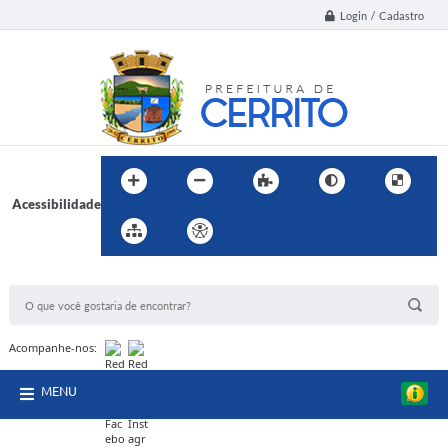
Login / Cadastro
Acessibilidade
BUSCA DO SITE:
Acompanhe-nos:
MENU