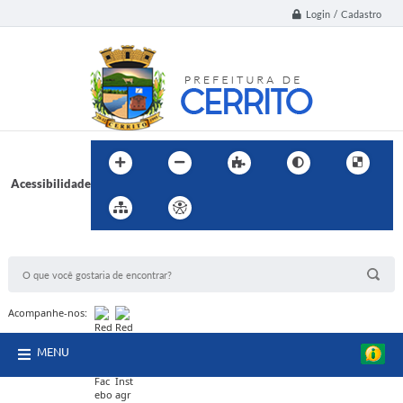
Login / Cadastro
Acessibilidade
BUSCA DO SITE:
Acompanhe-nos:
MENU