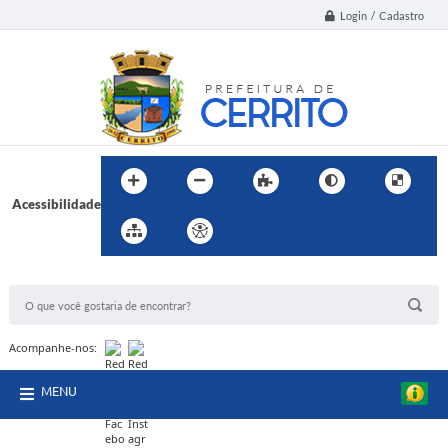
Login / Cadastro
Acessibilidade
BUSCA DO SITE:
Acompanhe-nos:
MENU