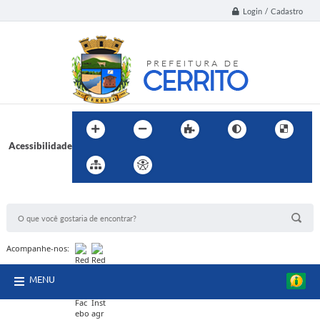
Login / Cadastro
Acessibilidade
BUSCA DO SITE:
Acompanhe-nos:
MENU