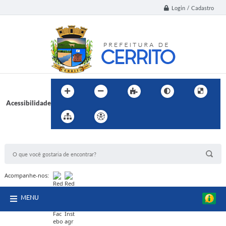
Login / Cadastro
Acessibilidade
BUSCA DO SITE:
Acompanhe-nos:
MENU