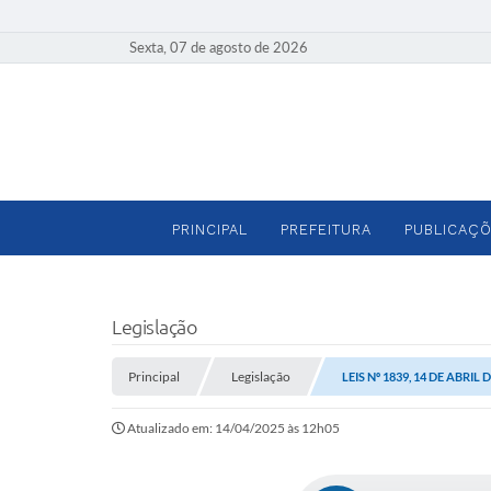
Sexta, 07 de agosto de 2026
PRINCIPAL
PREFEITURA
PUBLICAÇÕ
Legislação
Principal
Legislação
LEIS Nº 1839, 14 DE ABRIL 
Atualizado em: 14/04/2025 às 12h05