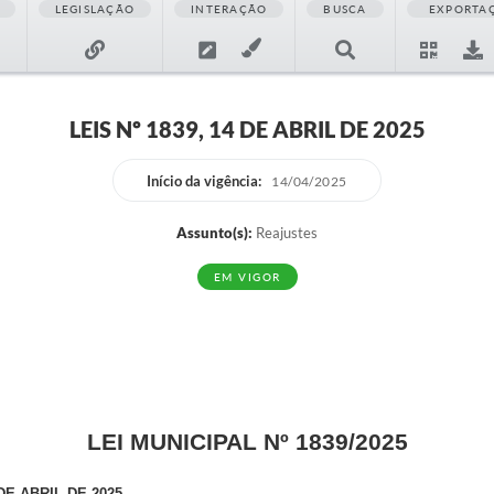
LEGISLAÇÃO
INTERAÇÃO
BUSCA
EXPORTA
LEIS Nº 1839, 14 DE ABRIL DE 2025
Início da vigência:
14/04/2025
Assunto(s):
Reajustes
EM VIGOR
LEI MUNICIPAL Nº 1839/2025
DE ABRIL DE 2025