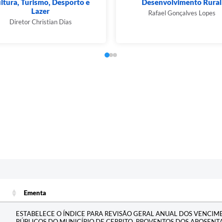
ltura, Turismo, Desporto e
Desenvolvimento Rural
Lazer
Rafael Gonçalves Lopes
Diretor Christian Dias
Ementa
Ementa
ESTABELECE O ÍNDICE PARA REVISÃO GERAL ANUAL DOS VENCIM
PÚBLICOS DO MUNICÍPIO DE CERRITO, PROVENTOS DOS APOSENT