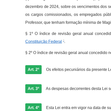
dezembro de 2024, sobre os vencimentos dos serv
os cargos comissionados, os empregados públi
Professor, que tenham formação mínima de Magi
§ 1º O índice de revisão geral anual conced
Constituição Federal
.
§ 2º O índice de revisão geral anual concedido 
Art. 2º
Os efeitos pecuniários da presente Le
Art. 3º
As despesas decorrentes desta Lei s
Art. 4º
Esta Lei entra em vigor na data de s