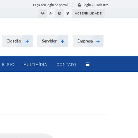
Login / Cadastro
Faça seu login no portal
A+
A-
ACESSIBILIDADE
Cidadão
Servidor
Empresa
E-SIC
MULTIMÍDIA
CONTATO