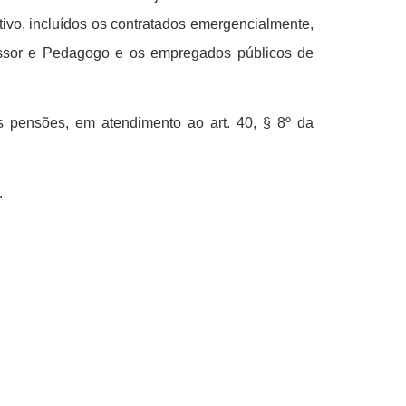
tivo, incluídos os contratados emergencialmente,
fessor e Pedagogo e os empregados públicos de
s pensões, em atendimento ao art. 40, § 8º da
.