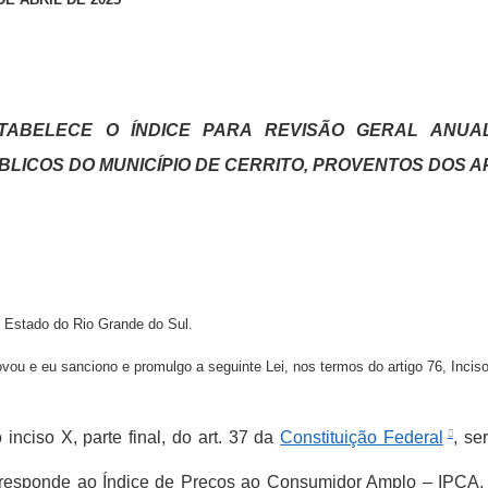
TABELECE O ÍNDICE
PARA REVISÃO GERAL ANUA
BLICOS DO MUNICÍPIO DE CERRITO, PROVENTOS DOS 
o, Estado do Rio Grande do Sul.
u e eu sanciono e promulgo a seguinte Lei, nos termos do artigo 76, Inciso
 inciso X, parte final, do art. 37 da
Constituição Federal
, se
 corresponde ao Índice de Preços ao Consumidor Amplo – IPCA