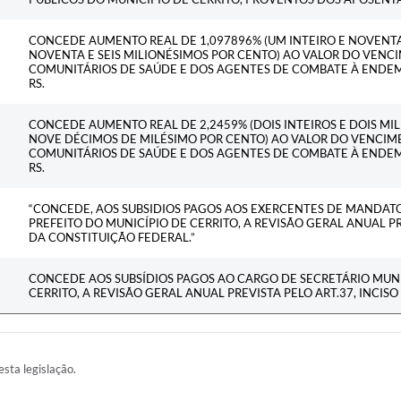
CONCEDE AUMENTO REAL DE 1,097896% (UM INTEIRO E NOVENTA 
NOVENTA E SEIS MILIONÉSIMOS POR CENTO) AO VALOR DO VEN
COMUNITÁRIOS DE SAÚDE E DOS AGENTES DE COMBATE À ENDEMI
RS.
CONCEDE AUMENTO REAL DE 2,2459% (DOIS INTEIROS E DOIS MI
NOVE DÉCIMOS DE MILÉSIMO POR CENTO) AO VALOR DO VENCI
COMUNITÁRIOS DE SAÚDE E DOS AGENTES DE COMBATE À ENDEMI
RS.
“CONCEDE, AOS SUBSIDIOS PAGOS AOS EXERCENTES DE MANDATOS
PREFEITO DO MUNICÍPIO DE CERRITO, A REVISÃO GERAL ANUAL PRE
DA CONSTITUIÇÃO FEDERAL.”
CONCEDE AOS SUBSÍDIOS PAGOS AO CARGO DE SECRETÁRIO MUNI
CERRITO, A REVISÃO GERAL ANUAL PREVISTA PELO ART.37, INCISO
esta legislação.