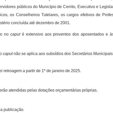
idores públicos do Município de Cerrito, Executivo e Legisla
cos, os Conselheiros Tutelares, os cargos efetivos de Pro
stério concluída até dezembro de 2001.
ido no
caput
é extensivo aos proventos dos aposentados e à
no
caput
não se aplica aos subsídios dos Secretários Municipais
i retroagem a partir de 1º de janeiro de 2025.
erão atendidas pelas dotações orçamentárias próprias.
ua publicação.