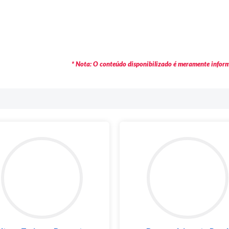
* Nota: O conteúdo disponibilizado é meramente informa