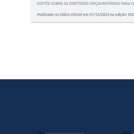
DISPÕE SOBRE AS DIRETRIZES ORÇAMENTÁRIAS PARA O 
Publicado no Diário Oficial em 01/12/2023 na edição: 920