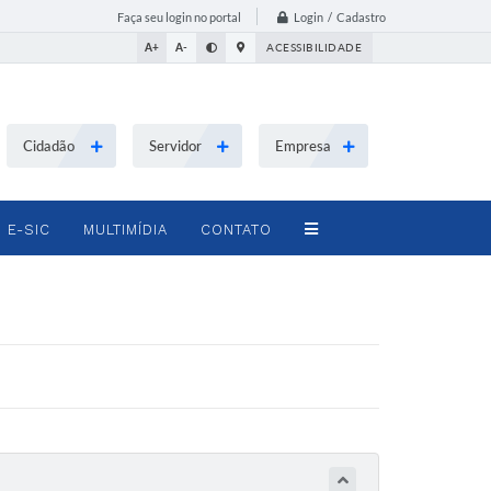
Login / Cadastro
Faça seu login no portal
A+
A-
ACESSIBILIDADE
Cidadão
Servidor
Empresa
E-SIC
MULTIMÍDIA
CONTATO