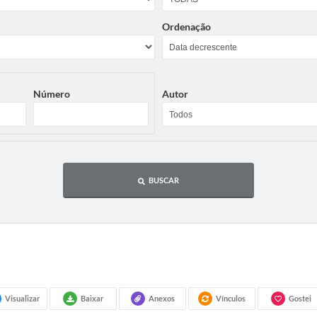
Ordenação
Número
Autor
BUSCAR
Visualizar
Baixar
Anexos
Vínculos
Gostei