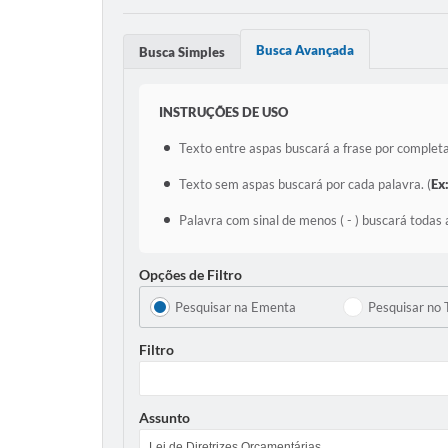
Busca Avançada
Busca Simples
INSTRUÇÕES DE USO
Texto entre aspas buscará a frase por completa
Texto sem aspas buscará por cada palavra. (
Ex
Palavra com sinal de menos ( - ) buscará todas 
Opções de Filtro
Pesquisar na Ementa
Pesquisar no 
Filtro
Assunto