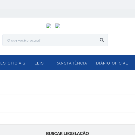
ES OFICIAIS
LEIS
TRANSPARÊNCIA
DIÁRIO OFICIAL
BUSCAR LEGISLAÇÃO