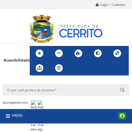
Login / Cadastro
Acessibilidade
BUSCA DO SITE:
Acompanhe-nos:
MENU