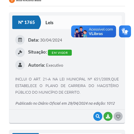
2
Nº 1765
Leis
Data:
30/04/2024
Situação:
EM VIGOR
Autoria:
Executivo
INCLUI O ART. 21-A NA LEI MUNICIPAL Nº 651/2009,QUE
ESTABELECE O PLANO DE CARREIRA DO MAGISTÉRIO
PÚBLICO DO MUNICÍPIO DE CERRITO.
Publicado no Diário Oficial em 29/04/2024 na edição: 1012
VISUALIZAR
BAIXAR
G
O