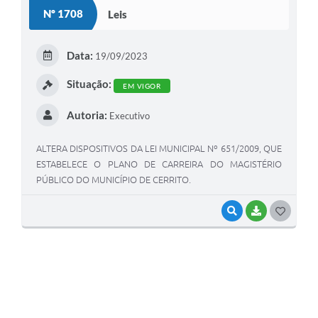
S
Nº 1708
Leis
T
E
Data:
19/09/2023
I
Situação:
EM VIGOR
Autoria:
Executivo
ALTERA DISPOSITIVOS DA LEI MUNICIPAL Nº 651/2009, QUE
ESTABELECE O PLANO DE CARREIRA DO MAGISTÉRIO
PÚBLICO DO MUNICÍPIO DE CERRITO.
VISUALIZAR
BAIXAR
G
O
S
T
E