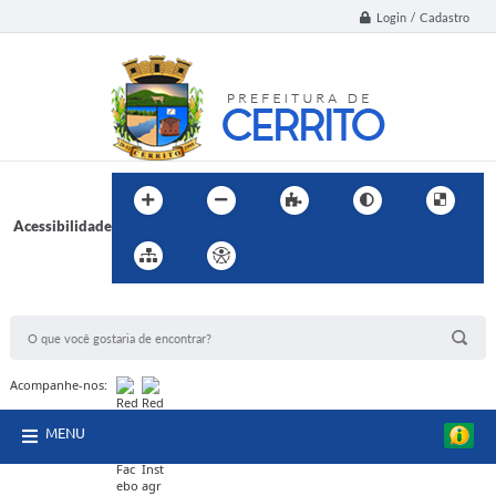
Login / Cadastro
Acessibilidade
BUSCA DO SITE:
Acompanhe-nos:
MENU