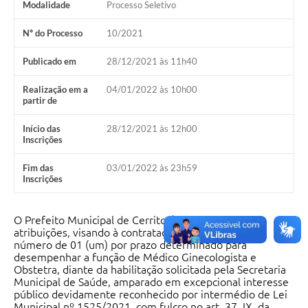
Modalidade
Processo Seletivo
Nº do Processo
10/2021
Publicado em
28/12/2021 às 11h40
Realização em a
04/01/2022 às 10h00
partir de
Início das
28/12/2021 às 12h00
Inscrições
Fim das
03/01/2022 às 23h59
Inscrições
O Prefeito Municipal de Cerrito /RS, no uso de suas
atribuições, visando à contratação de pessoal, em
número de 01 (um) por prazo determinado para
desempenhar a função de Médico Ginecologista e
Obstetra, diante da habilitação solicitada pela Secretaria
Municipal de Saúde, amparado em excepcional interesse
público devidamente reconhecido por intermédio de Lei
Municipal nº 1525/2021, com fulcro no art. 37, IX, da