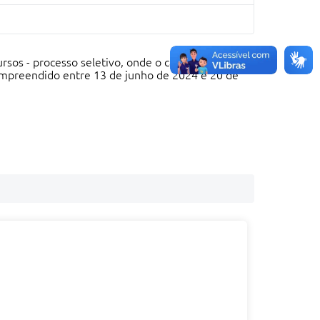
ursos - processo seletivo, onde o candidato deverá
 compreendido entre 13 de junho de 2024 e 20 de