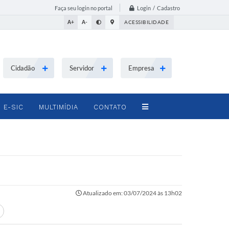
Login / Cadastro
Faça seu login no portal
A+
A-
ACESSIBILIDADE
Cidadão
Servidor
Empresa
E-SIC
MULTIMÍDIA
CONTATO
Atualizado em: 03/07/2024 às 13h02