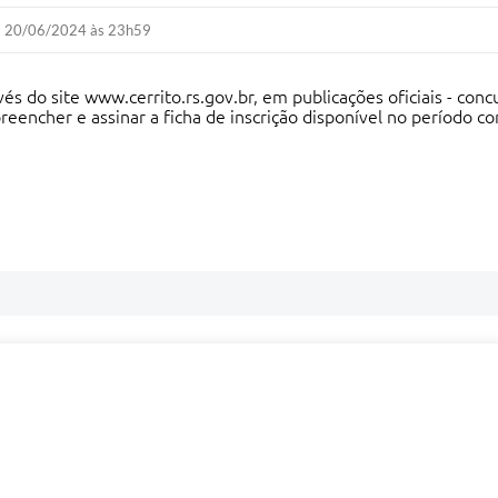
20/06/2024 às 23h59
és do site www.cerrito.rs.gov.br, em publicações oficiais - conc
reencher e assinar a ficha de inscrição disponível no período