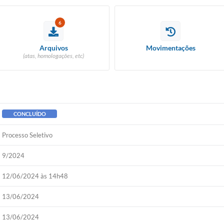
6
Arquivos
Movimentações
(atas, homologações, etc)
CONCLUÍDO
Processo Seletivo
9/2024
12/06/2024 às 14h48
13/06/2024
13/06/2024