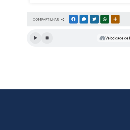
COMPARTILHAR
FACEBOOK
MESSENGER
TWITTER
WHATSAPP
OUTRAS
Velocidade de l