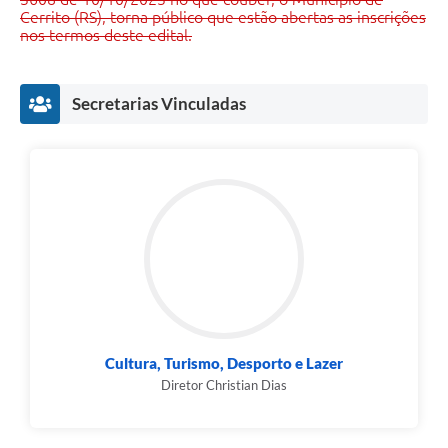
Cerrito (RS), torna público que estão abertas as inscrições
nos termos deste edital.
Secretarias Vinculadas
Cultura, Turismo, Desporto e Lazer
Diretor Christian Dias