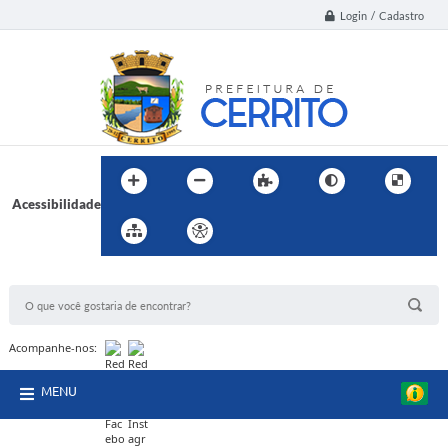
Login / Cadastro
Acessibilidade
BUSCA DO SITE:
Acompanhe-nos:
MENU