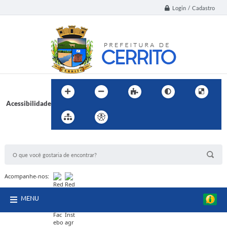
Login / Cadastro
Acessibilidade
BUSCA DO SITE:
Acompanhe-nos:
MENU