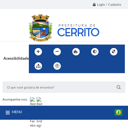
Login / Cadastro
Acessibilidade
BUSCA DO SITE:
Acompanhe-nos:
MENU