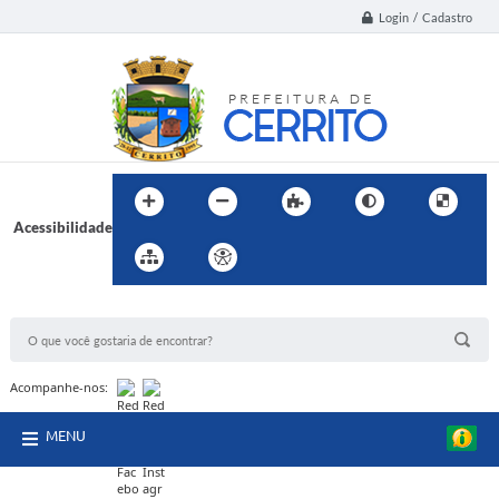
Login / Cadastro
Acessibilidade
BUSCA DO SITE:
Acompanhe-nos:
MENU