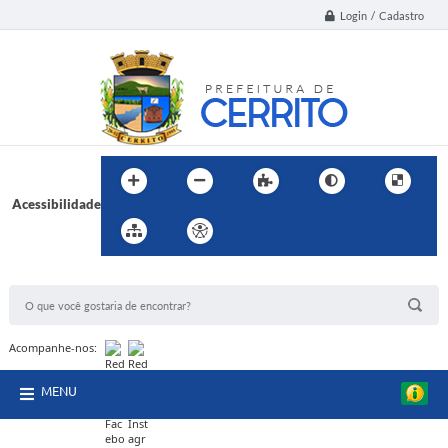
Login / Cadastro
Acessibilidade
BUSCA DO SITE:
Acompanhe-nos:
MENU