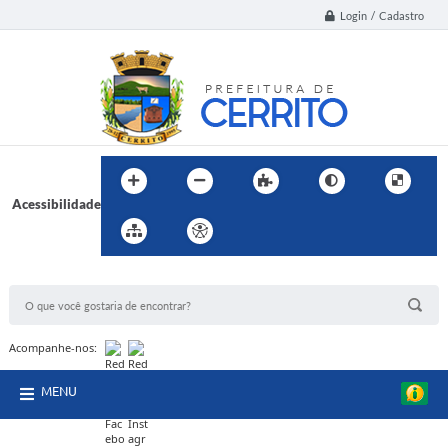
Login / Cadastro
Acessibilidade
BUSCA DO SITE:
Acompanhe-nos:
MENU