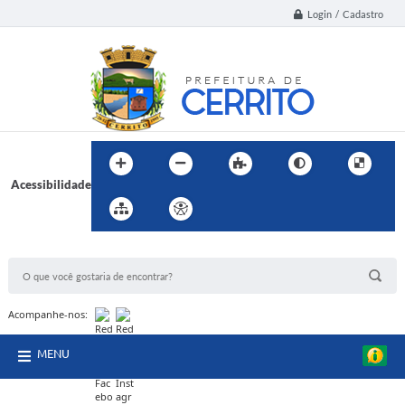
Login / Cadastro
Acessibilidade
BUSCA DO SITE:
Acompanhe-nos:
MENU