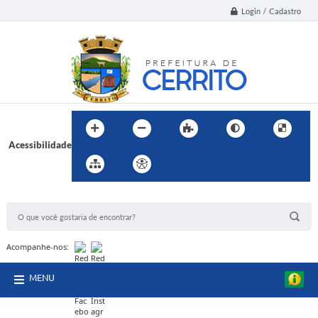
Login / Cadastro
Acessibilidade
BUSCA DO SITE:
Acompanhe-nos:
MENU