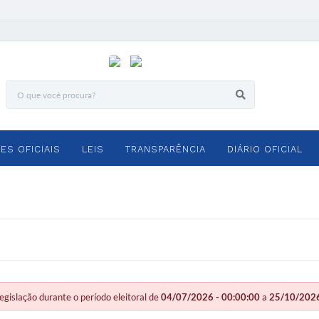
ES OFICIAIS
LEIS
TRANSPARÊNCIA
DIÁRIO OFICIAL
slação durante o período eleitoral de
04/07/2026 - 00:00:00
a
25/10/2026