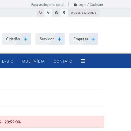
Login / Cadastro
Faça seu login no portal
A+
A-
ACESSIBILIDADE
Cidadão
Servidor
Empresa
E-SIC
MULTIMÍDIA
CONTATO
.
 - 23:59:00