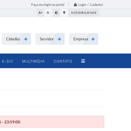
Login / Cadastro
Faça seu login no portal
A+
A-
ACESSIBILIDADE
Cidadão
Servidor
Empresa
E-SIC
MULTIMÍDIA
CONTATO
.
 - 23:59:00