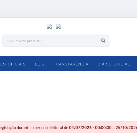
ES OFICIAIS
LEIS
TRANSPARÊNCIA
DIÁRIO OFICIAL
slação durante o período eleitoral de
04/07/2026 - 00:00:00
a
25/10/2026