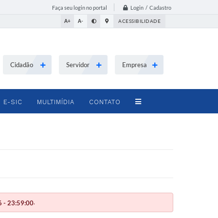
Login / Cadastro
Faça seu login no portal
A+
A-
ACESSIBILIDADE
Cidadão
Servidor
Empresa
E-SIC
MULTIMÍDIA
CONTATO
.
 - 23:59:00