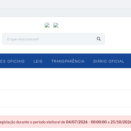
ES OFICIAIS
LEIS
TRANSPARÊNCIA
DIÁRIO OFICIAL
slação durante o período eleitoral de
04/07/2026 - 00:00:00
a
25/10/2026