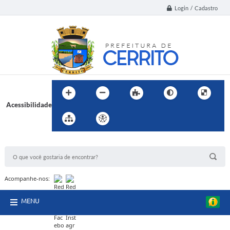
Login / Cadastro
Acessibilidade
BUSCA DO SITE:
Acompanhe-nos:
MENU