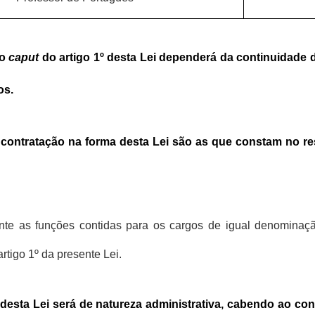
no
caput
do artigo 1º desta Lei dependerá da continuidade 
os.
 contratação na forma desta Lei são as que constam no res
nte as funções contidas para os cargos de igual denominaç
tigo 1º da presente Lei.
º desta Lei será de natureza administrativa, cabendo ao con