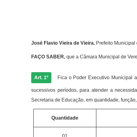
José Flavio Vieira de Vieira,
Prefeito Municipal
FAÇO SABER,
que a Câmara Municipal de Veread
Art. 1º
Fica o Poder Executivo Municipal au
sucessivos períodos, para atender a necessid
Secretaria de Educação, em quantidade, função, c
Quantidade
01