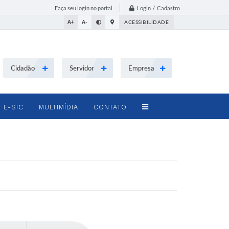
Login / Cadastro
Faça seu login no portal
A+
A-
ACESSIBILIDADE
Cidadão
Servidor
Empresa
E-SIC
MULTIMÍDIA
CONTATO