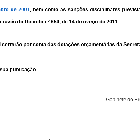
mbro de 2001
, bem como as sanções disciplinares previs
através do Decreto nº 654, de 14 de março de 2011.
 correrão por conta das dotações orçamentárias da Secret
 sua publicação.
Gabinete do Pre