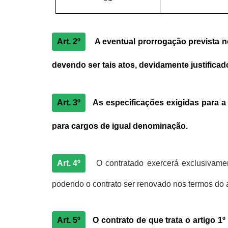
Art. 2º
A eventual prorrogação prevista 
devendo ser tais atos, devidamente justificad
Art. 3º
As especificações exigidas para a
para cargos de igual denominação.
Art. 4º
O contratado exercerá exclusivame
podendo o contrato ser renovado nos termos do ar
Art. 5º
O contrato de que trata o artigo 1