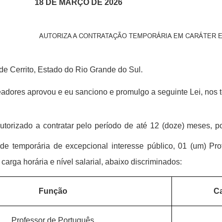
18 DE MARÇO DE 2026
AUTORIZA A CONTRATAÇÃO TEMPORÁRIA EM CARÁTER 
 de Cerrito, Estado do Rio Grande do Sul.
ores aprovou e eu sanciono e promulgo a seguinte Lei, nos ter
torizado a contratar pelo período de até 12 (doze) meses, p
ade temporária de excepcional interesse público, 01 (um) Pr
arga horária e nível salarial, abaixo discriminados:
Função
Ca
Professor de Português