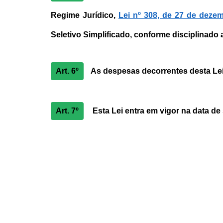
Regime Jurídico,
Lei nº 308, de 27 de deze
Seletivo Simplificado, conforme disciplinado 
Art. 6º
As despesas decorrentes desta Lei
Art. 7º
Esta Lei entra em vigor na data de