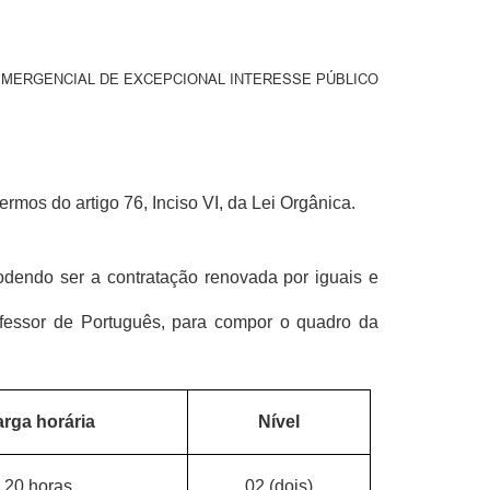
EMERGENCIAL DE EXCEPCIONAL INTERESSE PÚBLICO
mos do artigo 76, Inciso VI, da Lei Orgânica.
odendo ser a contratação renovada por iguais e
ofessor de Português, para compor o quadro da
rga horária
Nível
20 horas
02 (dois)