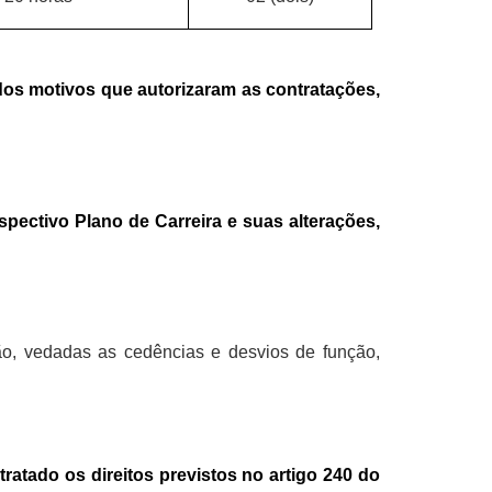
dos motivos que autorizaram as contratações,
pectivo Plano de Carreira e suas alterações,
ão, vedadas as cedências e desvios de função,
tratado os direitos previstos no artigo 240 do