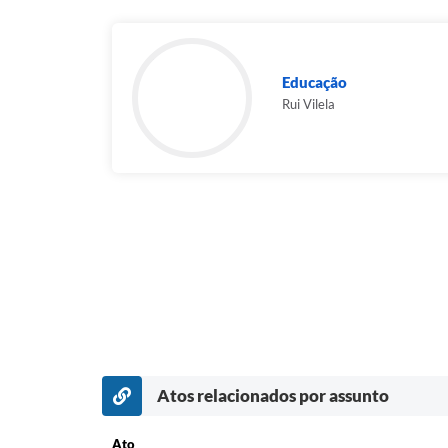
Educação
Rui Vilela
Atos relacionados por assunto
Ato