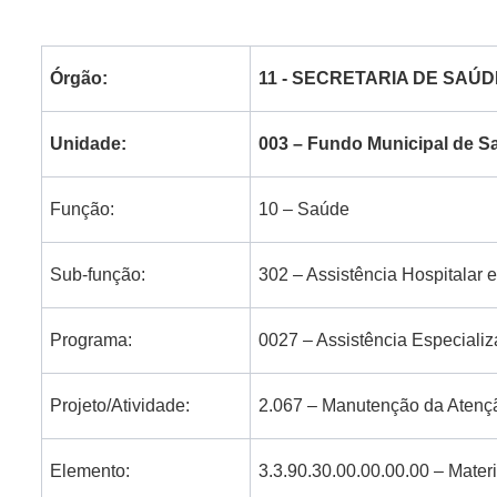
Órgão:
11 -
SECRETARIA DE SAÚD
Unidade:
003 – Fundo Municipal de S
Função:
10 – Saúde
Sub-função:
302 – Assistência Hospitalar 
Programa:
0027 – Assistência Especial
Projeto/Atividade:
2.067 – Manutenção da Atenç
Elemento:
3.3.90.30.00.00.00.00 – Mate