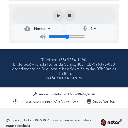
Telefone: (53) 3254-1190
Endereço: Avenida Flores da Cunha, 403 | CEP: 96395-000
Atendimento de Segunda-feira a Sexta-feira das 07h30m às
13h30m.
Prefeitura de Cerrito
Versão do Sistema:
3.5.3 - 19/06/2026
Portal atualizado em:
07/08/2026 13:53
Dados Abertos
Copyright Instar - 2006-2026. Todos os direitos reservados -
Instar Tecnologia