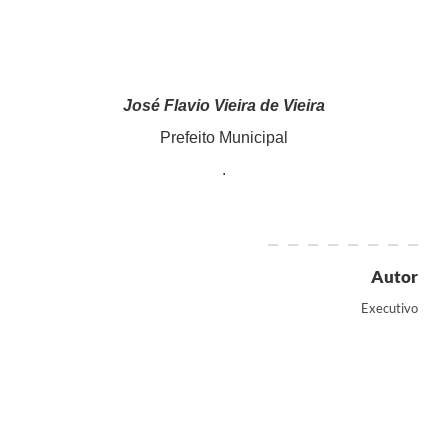
José Flavio Vieira de Vieira
Prefeito Municipal
.
Autor
Executivo