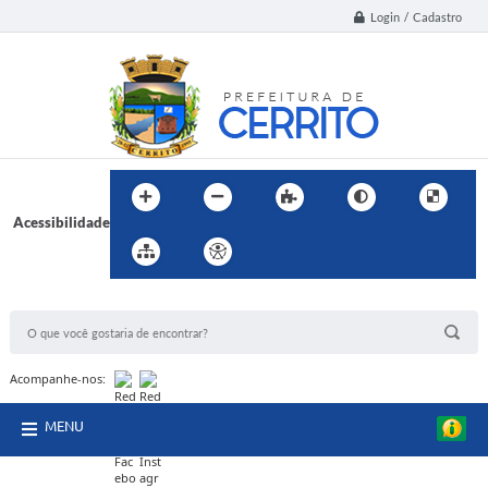
Login / Cadastro
Acessibilidade
BUSCA DO SITE:
Acompanhe-nos:
MENU