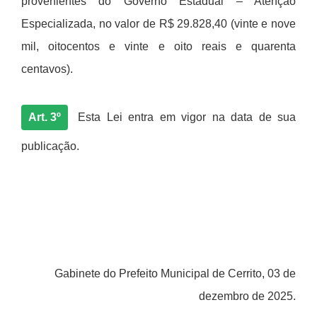
provenientes do Governo Estadual – Atenção
Especializada, no valor de R$ 29.828,40 (vinte e nove
mil, oitocentos e vinte e oito reais e quarenta
centavos).
Art. 3º
Esta Lei entra em vigor na data de sua
publicação.
Gabinete do Prefeito Municipal de Cerrito, 03 de
dezembro de 2025.