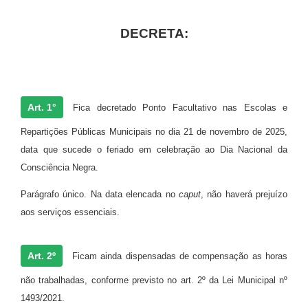
DECRETA:
Art. 1°
Fica decretado Ponto Facultativo nas Escolas e
Repartições Públicas Municipais no dia 21 de novembro de 2025,
data que sucede o feriado em celebração ao Dia Nacional da
Consciência Negra.
Parágrafo único.
Na data elencada no
caput
, não haverá prejuízo
aos serviços essenciais.
Art. 2º
Ficam ainda dispensadas de compensação as horas
não trabalhadas, conforme previsto no art. 2º da Lei Municipal nº
1493/2021.