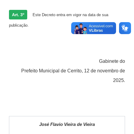
Art. 3º
Este Decreto entra em vigor na data de sua
publicação.
Gabinete do
Prefeito Municipal de Cerrito, 12 de novembro de
2025.
José Flavio Vieira de Vieira