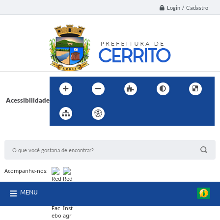
Login / Cadastro
Acessibilidade
BUSCA DO SITE:
Acompanhe-nos:
MENU