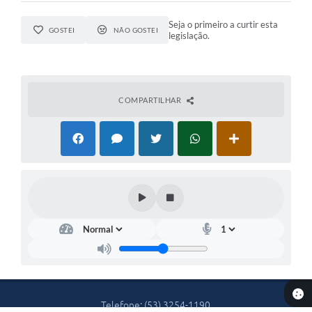
Seja o primeiro a curtir esta
GOSTEI
NÃO GOSTEI
legislação.
COMPARTILHAR
Telefone: (53) 3254-1190