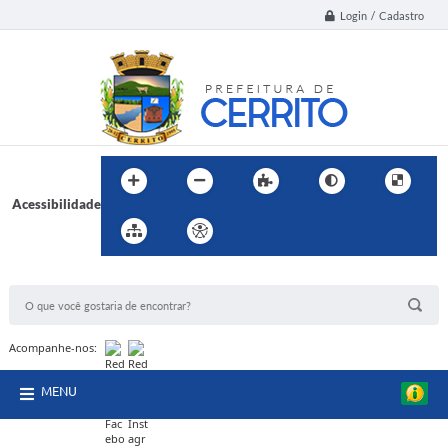
Login / Cadastro
Acessibilidade
BUSCA DO SITE:
Acompanhe-nos:
MENU