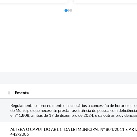
Ementa
Ementa
Regulamenta os procedimentos necessários à concessão de horário espec
do Município que necessite prestar assistência de pessoa com deficiência
e n.º 1.808, ambas de 17 de dezembro de 2024, e dá outras providências
ALTERA O CAPUT DO ART.1º DA LEI MUNICIPAL Nº 804/2011 E ART.
442/2005