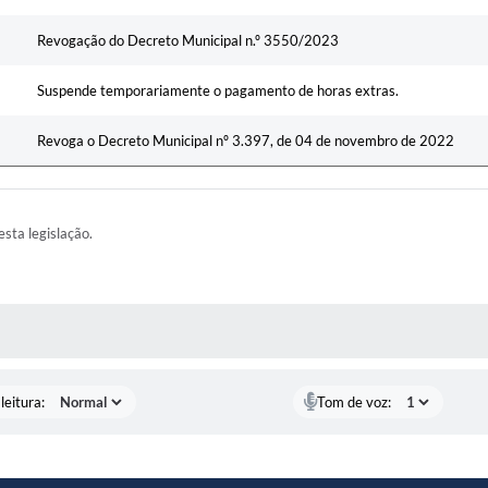
Revogação do Decreto Municipal n.º 3550/2023
Suspende temporariamente o pagamento de horas extras.
Revoga o Decreto Municipal nº 3.397, de 04 de novembro de 2022
esta legislação.
AS MÍDIAS
leitura:
Tom de voz: