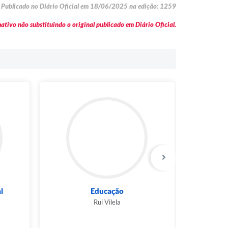
Publicado no Diário Oficial em 18/06/2025 na edição: 1259
tivo não substituindo o original publicado em Diário Oficial.
Educação
Espe
Rui Vilela