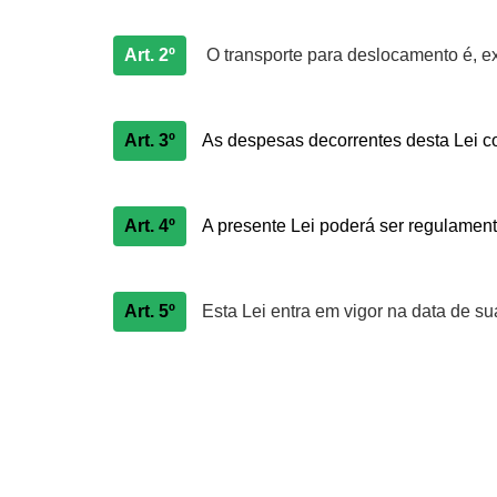
Art. 2º
O transporte para deslocamento é, ex
Art. 3º
As despesas decorrentes desta Lei co
Art. 4º
A presente Lei poderá ser regulament
Art. 5º
Esta Lei entra em vigor na data de su