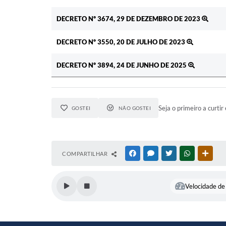
DECRETO Nº 3674, 29 DE DEZEMBRO DE 2023
DECRETO Nº 3550, 20 DE JULHO DE 2023
DECRETO Nº 3894, 24 DE JUNHO DE 2025
Seja o primeiro a curtir 
GOSTEI
NÃO GOSTEI
COMPARTILHAR
FACEBOOK
MESSENGER
TWITTER
WHATSAPP
OUTR
Velocidade de 