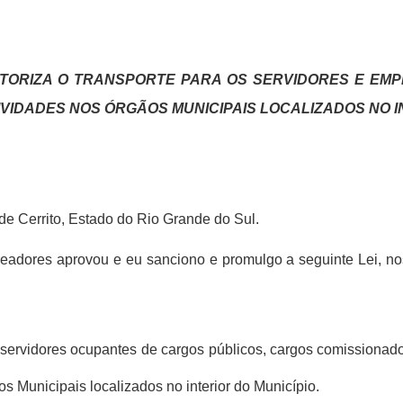
TORIZA O TRANSPORTE PARA OS SERVIDORES E EM
IVIDADES NOS ÓRGÃOS MUNICIPAIS LOCALIZADOS NO I
 de Cerrito, Estado do Rio Grande do Sul.
dores aprovou e eu sanciono e promulgo a seguinte Lei, nos 
os servidores ocupantes de cargos públicos, cargos comission
 Municipais localizados no interior do Município.