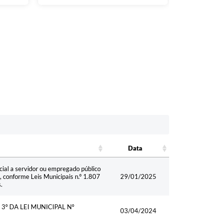
Data
Data
ial a servidor ou empregado público
, conforme Leis Municipais n.º 1.807
29/01/2025
.
 3º DA LEI MUNICIPAL Nº
03/04/2024