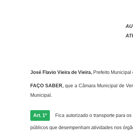
AU
AT
José Flavio Vieira de Vieira,
Prefeito Municipal
FAÇO SABER,
que a Câmara Municipal de Verea
Municipal.
Art. 1º
Fica autorizado o transporte para 
públicos que desempenham atividades nos órgãos