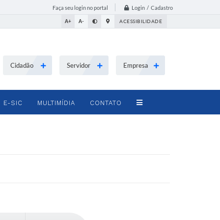
Login / Cadastro
Faça seu login no portal
A+
A-
ACESSIBILIDADE
Cidadão
Servidor
Empresa
E-SIC
MULTIMÍDIA
CONTATO