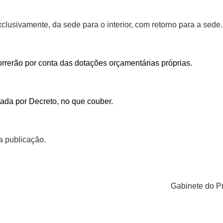
clusivamente, da sede para o interior, com retorno para a sede.
rrerão por conta das dotações orçamentárias próprias.
ada por Decreto, no que couber.
a publicação.
Gabinete do Pr