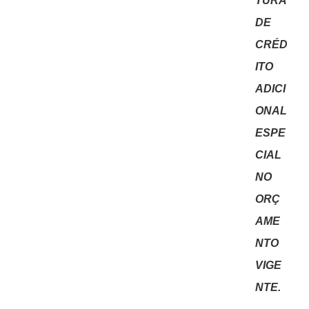
TURA
DE
CRÉD
ITO
ADICI
ONAL
ESPE
CIAL
NO
ORÇ
AME
NTO
VIGE
NTE.