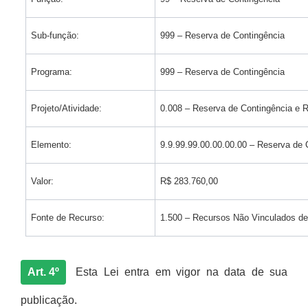
Sub-função:
999 – Reserva de Contingência
Programa:
999 – Reserva de Contingência
Projeto/Atividade:
0.008 – Reserva de Contingência e
Elemento:
9.9.99.99.00.00.00.00 – Reserva de
Valor:
R$ 283.760,00
Fonte de Recurso:
1.500 – Recursos Não Vinculados d
Art. 4º
Esta Lei entra em vigor na data de sua
publicação.