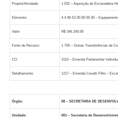
Projeto/Atividade:
1.032 – Aquisição de Escavadeira Hi
Elemento:
4.4.90.52.00.00.00.00 – Equipament
Valor:
R$ 346.240,00
Fonte de Recurso:
1.700 – Outras Transferências de C
CO:
3110 – Emenda Parlamentar Individu
Detalhamento:
1217 – Emenda Covatti Filho – Escav
Órgão:
08 – SECRETARIA DE DESENVOL
Unidade:
001 – Secretaria de Desenvolvimen