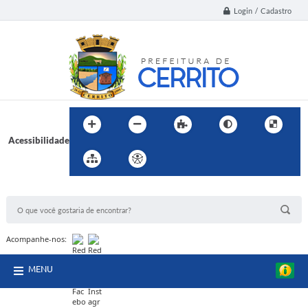
Login / Cadastro
Acessibilidade
BUSCA DO SITE:
Acompanhe-nos:
MENU