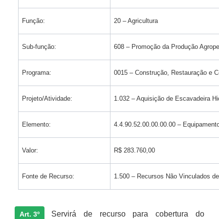
Função:
20 – Agricultura
Sub-função:
608 – Promoção da Produção Agrope
Programa:
0015 – Construção, Restauração e C
Projeto/Atividade:
1.032 – Aquisição de Escavadeira Hi
Elemento:
4.4.90.52.00.00.00.00 – Equipament
Valor:
R$ 283.760,00
Fonte de Recurso:
1.500 – Recursos Não Vinculados d
Servirá de recurso para cobertura do
Art. 3º