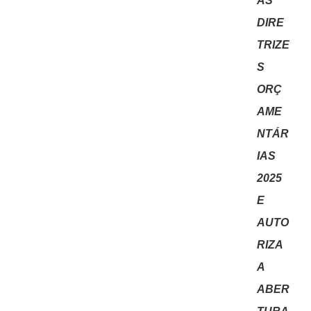
AS
DIRE
TRIZE
S
ORÇ
AME
NTÁR
IAS
2025
E
AUTO
RIZA
A
ABER