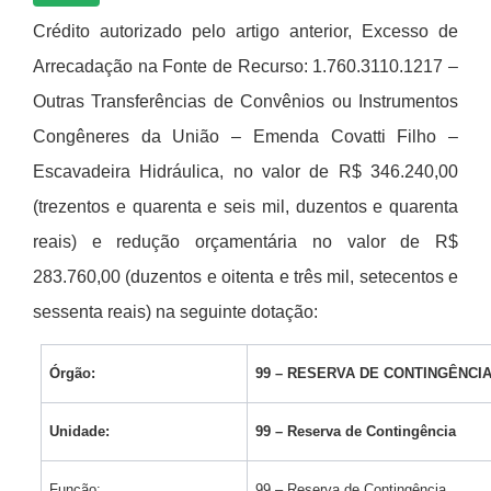
Crédito autorizado pelo artigo anterior, Excesso de
Arrecadação na Fonte de Recurso: 1.760.3110.1217 –
Outras Transferências de Convênios ou Instrumentos
Congêneres da União – Emenda Covatti Filho –
Escavadeira Hidráulica, no valor de R$ 346.240,00
(trezentos e quarenta e seis mil, duzentos e quarenta
reais) e redução orçamentária no valor de R$
283.760,00 (duzentos e oitenta e três mil, setecentos e
sessenta reais) na seguinte dotação:
Órgão:
99 – RESERVA DE CONTINGÊNCI
Unidade:
99 – Reserva de Contingência
Função:
99 – Reserva de Contingência