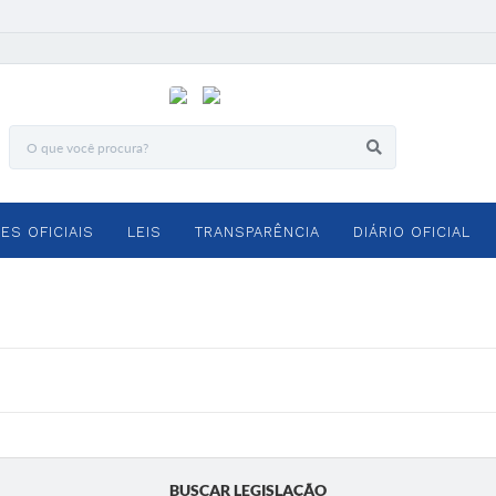
ES OFICIAIS
LEIS
TRANSPARÊNCIA
DIÁRIO OFICIAL
BUSCAR LEGISLAÇÃO