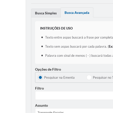
Busca Avançada
Busca Simples
INSTRUÇÕES DE USO
Texto entre aspas buscará a frase por completa
Texto sem aspas buscará por cada palavra. (
Ex
Palavra com sinal de menos ( - ) buscará todas 
Opções de Filtro
Pesquisar na Ementa
Pesquisar no 
Filtro
Assunto