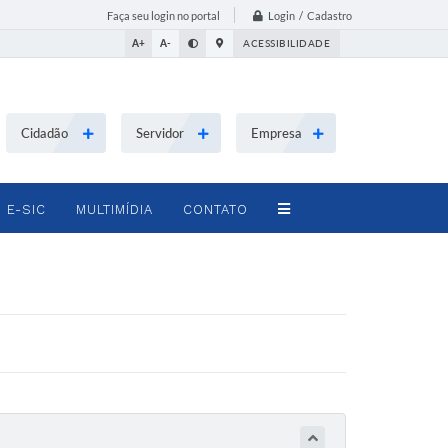
Login / Cadastro
Faça seu login no portal
A+
A-
ACESSIBILIDADE
Cidadão
Servidor
Empresa
E-SIC
MULTIMÍDIA
CONTATO