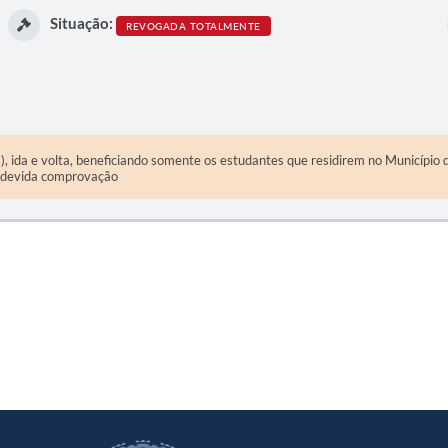
Situação:
REVOGADA TOTALMENTE
, ida e volta, beneficiando somente os estudantes que residirem no Município
 a devida comprovação