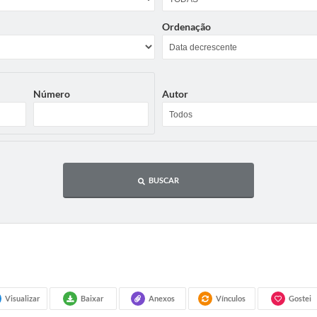
Ordenação
Número
Autor
BUSCAR
Visualizar
Baixar
Anexos
Vínculos
Gostei