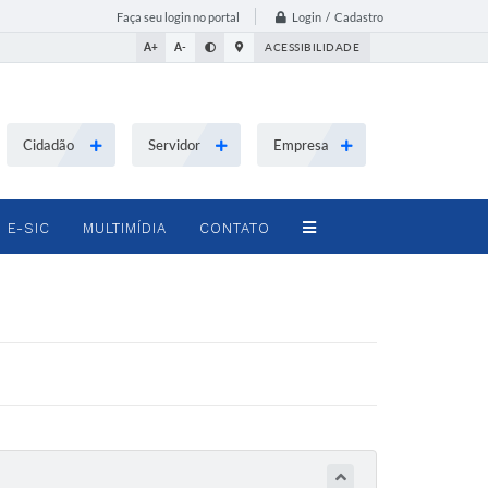
Login / Cadastro
Faça seu login no portal
A+
A-
ACESSIBILIDADE
Cidadão
Servidor
Empresa
E-SIC
MULTIMÍDIA
CONTATO