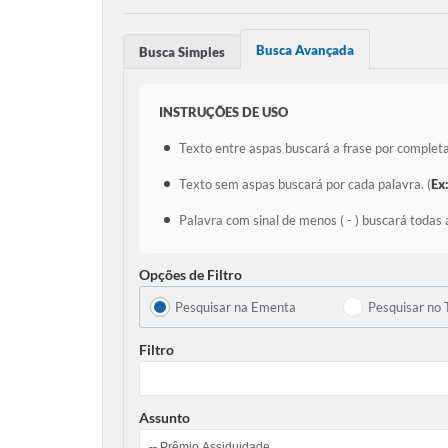
Busca Avançada
Busca Simples
INSTRUÇÕES DE USO
Texto entre aspas buscará a frase por completa
Texto sem aspas buscará por cada palavra. (
Ex
Palavra com sinal de menos ( - ) buscará todas 
Opções de Filtro
Pesquisar na Ementa
Pesquisar no 
Filtro
Assunto