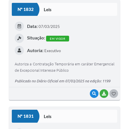
S
Nº 1832
Leis
T
E
Data:
07/03/2025
I
Situação:
EM VIGOR
Autoria:
Executivo
Autoriza a Contratação Temporária em caráter Emergencial
de Excepcional Interesse Público
Publicado no Diário Oficial em 07/03/2025 na edição: 1199
VISUALIZAR
BAIXAR
G
O
S
Nº 1831
Leis
T