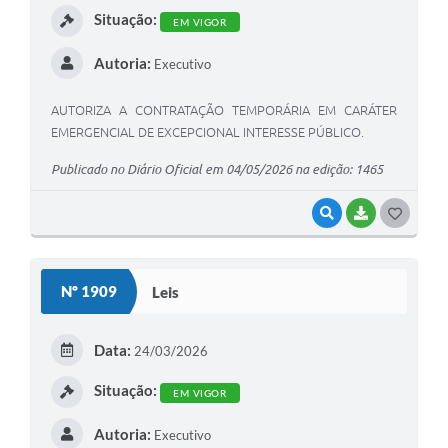
Situação:
EM VIGOR
Autoria:
Executivo
AUTORIZA A CONTRATAÇÃO TEMPORÁRIA EM CARÁTER
EMERGENCIAL DE EXCEPCIONAL INTERESSE PÚBLICO.
Publicado no Diário Oficial em 04/05/2026 na edição: 1465
VISUALIZAR
BAIXAR
G
O
S
Nº 1909
Leis
T
E
Data:
24/03/2026
I
Situação:
EM VIGOR
Autoria:
Executivo