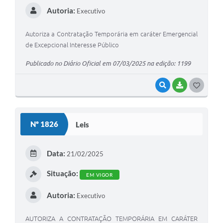
Autoria:
Executivo
Autoriza a Contratação Temporária em caráter Emergencial
de Excepcional Interesse Público
Publicado no Diário Oficial em 07/03/2025 na edição: 1199
VISUALIZAR
BAIXAR
G
O
S
Nº 1826
Leis
T
E
Data:
21/02/2025
I
Situação:
EM VIGOR
Autoria:
Executivo
AUTORIZA A CONTRATAÇÃO TEMPORÁRIA EM CARÁTER