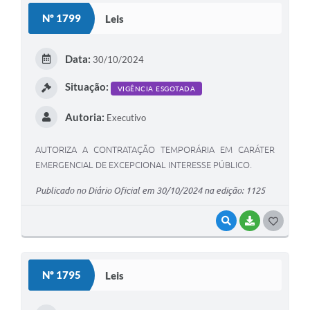
S
Nº 1799
Leis
T
E
Data:
30/10/2024
I
Situação:
VIGÊNCIA ESGOTADA
Autoria:
Executivo
AUTORIZA A CONTRATAÇÃO TEMPORÁRIA EM CARÁTER
EMERGENCIAL DE EXCEPCIONAL INTERESSE PÚBLICO.
Publicado no Diário Oficial em 30/10/2024 na edição: 1125
VISUALIZAR
BAIXAR
G
O
S
Nº 1795
Leis
T
E