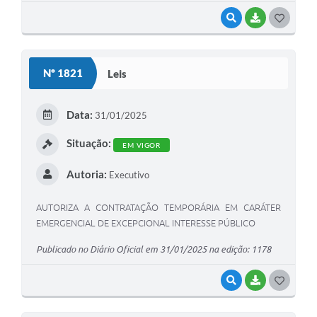
VISUALIZAR
BAIXAR
G
O
S
Nº 1821
Leis
T
E
Data:
31/01/2025
I
Situação:
EM VIGOR
Autoria:
Executivo
AUTORIZA A CONTRATAÇÃO TEMPORÁRIA EM CARÁTER
EMERGENCIAL DE EXCEPCIONAL INTERESSE PÚBLICO
Publicado no Diário Oficial em 31/01/2025 na edição: 1178
VISUALIZAR
BAIXAR
G
O