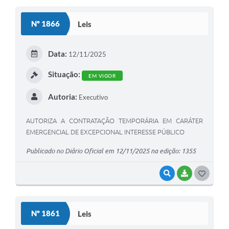
S
Nº 1866
Leis
T
E
Data:
12/11/2025
I
Situação:
EM VIGOR
Autoria:
Executivo
AUTORIZA A CONTRATAÇÃO TEMPORÁRIA EM CARÁTER
EMERGENCIAL DE EXCEPCIONAL INTERESSE PÚBLICO
Publicado no Diário Oficial em 12/11/2025 na edição: 1355
VISUALIZAR
BAIXAR
G
O
S
Nº 1861
Leis
T