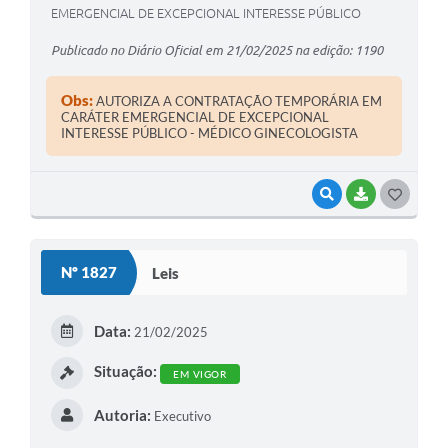
EMERGENCIAL DE EXCEPCIONAL INTERESSE PÚBLICO
Publicado no Diário Oficial em 21/02/2025 na edição: 1190
Obs:
AUTORIZA A CONTRATAÇÃO TEMPORÁRIA EM
CARÁTER EMERGENCIAL DE EXCEPCIONAL
INTERESSE PÚBLICO - MÉDICO GINECOLOGISTA
VISUALIZAR
BAIXAR
G
O
S
Nº 1827
Leis
T
E
Data:
21/02/2025
I
Situação:
EM VIGOR
Autoria:
Executivo