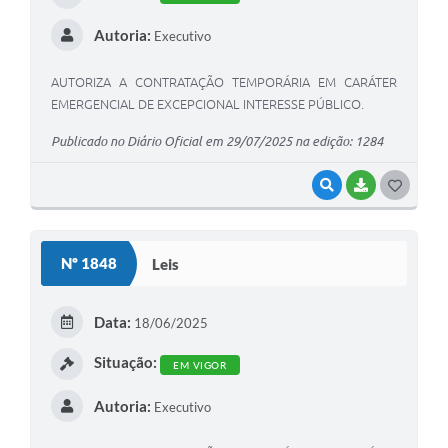
Autoria:
Executivo
AUTORIZA A CONTRATAÇÃO TEMPORÁRIA EM CARÁTER
EMERGENCIAL DE EXCEPCIONAL INTERESSE PÚBLICO.
Publicado no Diário Oficial em 29/07/2025 na edição: 1284
VISUALIZAR
BAIXAR
G
O
S
Nº 1848
Leis
T
E
Data:
18/06/2025
I
Situação:
EM VIGOR
Autoria:
Executivo