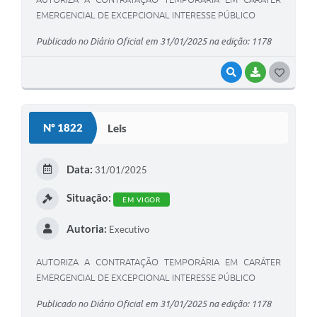
EMERGENCIAL DE EXCEPCIONAL INTERESSE PÚBLICO
Publicado no Diário Oficial em 31/01/2025 na edição: 1178
VISUALIZAR
BAIXAR
G
O
S
Nº 1822
Leis
T
E
Data:
31/01/2025
I
Situação:
EM VIGOR
Autoria:
Executivo
AUTORIZA A CONTRATAÇÃO TEMPORÁRIA EM CARÁTER
EMERGENCIAL DE EXCEPCIONAL INTERESSE PÚBLICO
Publicado no Diário Oficial em 31/01/2025 na edição: 1178