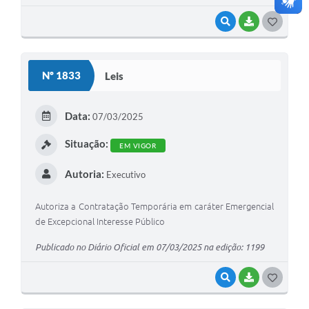
VISUALIZAR
BAIXAR
G
O
S
Nº 1833
Leis
T
E
Data:
07/03/2025
I
Situação:
EM VIGOR
Autoria:
Executivo
Autoriza a Contratação Temporária em caráter Emergencial
de Excepcional Interesse Público
Publicado no Diário Oficial em 07/03/2025 na edição: 1199
VISUALIZAR
BAIXAR
G
O