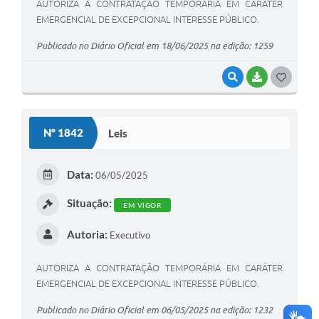
AUTORIZA A CONTRATAÇÃO TEMPORÁRIA EM CARÁTER
EMERGENCIAL DE EXCEPCIONAL INTERESSE PÚBLICO.
Publicado no Diário Oficial em 18/06/2025 na edição: 1259
VISUALIZAR
BAIXAR
G
O
S
Nº 1842
Leis
T
E
Data:
06/05/2025
I
Situação:
EM VIGOR
Autoria:
Executivo
AUTORIZA A CONTRATAÇÃO TEMPORÁRIA EM CARÁTER
EMERGENCIAL DE EXCEPCIONAL INTERESSE PÚBLICO.
Publicado no Diário Oficial em 06/05/2025 na edição: 1232