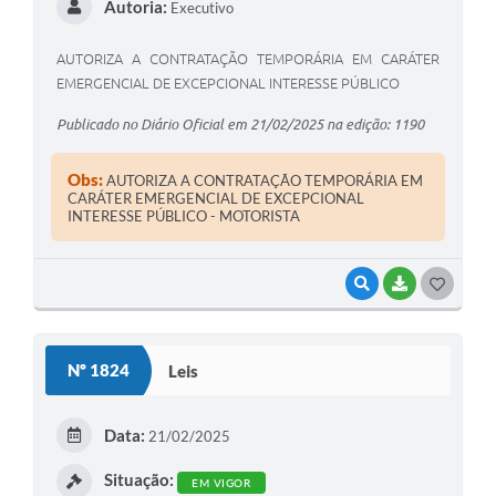
Autoria:
Executivo
AUTORIZA A CONTRATAÇÃO TEMPORÁRIA EM CARÁTER
EMERGENCIAL DE EXCEPCIONAL INTERESSE PÚBLICO
Publicado no Diário Oficial em 21/02/2025 na edição: 1190
Obs:
AUTORIZA A CONTRATAÇÃO TEMPORÁRIA EM
CARÁTER EMERGENCIAL DE EXCEPCIONAL
INTERESSE PÚBLICO - MOTORISTA
VISUALIZAR
BAIXAR
G
O
S
Nº 1824
Leis
T
E
Data:
21/02/2025
I
Situação:
EM VIGOR