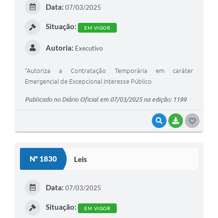
E
Data:
07/03/2025
I
Situação:
EM VIGOR
Autoria:
Executivo
“Autoriza a Contratação Temporária em caráter
Emergencial de Excepcional Interesse Público
Publicado no Diário Oficial em 07/03/2025 na edição: 1199
VISUALIZAR
BAIXAR
G
O
S
Nº 1830
Leis
T
E
Data:
07/03/2025
I
Situação:
EM VIGOR