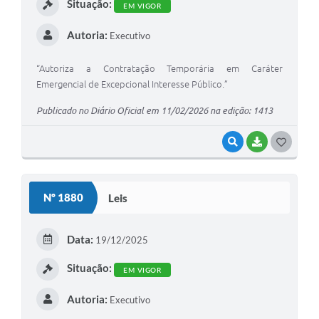
Situação:
EM VIGOR
Autoria:
Executivo
“Autoriza a Contratação Temporária em Caráter
Emergencial de Excepcional Interesse Público.”
Publicado no Diário Oficial em 11/02/2026 na edição: 1413
VISUALIZAR
BAIXAR
G
O
S
Nº 1880
Leis
T
E
Data:
19/12/2025
I
Situação:
EM VIGOR
Autoria:
Executivo