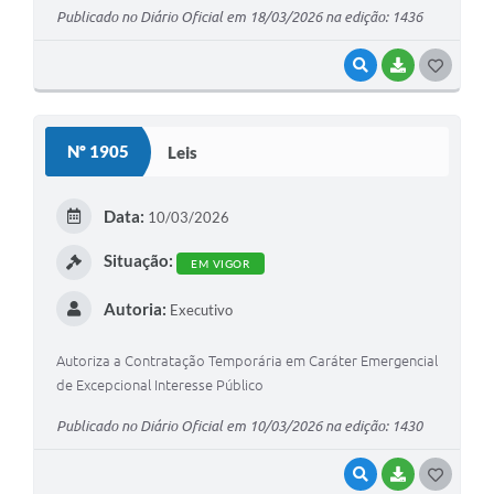
Publicado no Diário Oficial em 18/03/2026 na edição: 1436
VISUALIZAR
BAIXAR
G
O
S
Nº 1905
Leis
T
E
Data:
10/03/2026
I
Situação:
EM VIGOR
Autoria:
Executivo
Autoriza a Contratação Temporária em Caráter Emergencial
de Excepcional Interesse Público
Publicado no Diário Oficial em 10/03/2026 na edição: 1430
VISUALIZAR
BAIXAR
G