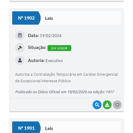
O
S
Nº 1902
Leis
T
E
Data:
19/02/2026
I
Situação:
EM VIGOR
Autoria:
Executivo
Autoriza a Contratação Temporária em Caráter Emergencial
de Excepcional Interesse Público
Publicado no Diário Oficial em 19/02/2026 na edição: 1417
VISUALIZAR
BAIXAR
G
O
S
Nº 1901
Leis
T