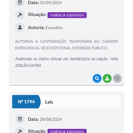
Data:
05/09/2024
I
Situação:
VIGÊNCIA ESGOTADA
Autoria:
Executivo
AUTORIZA A CONTRATAÇÃO TEMPORÁRIA EM CARÁTER
EMERGENCIAL DE EXCEPCIONAL INTERESSE PÚBLICO.
Publicado no Diário Oficial em 04/09/2024 na edição: 1096
EDIÇÃO EXTRA
VISUALIZAR
BAIXAR
G
O
S
Nº 1794
Leis
T
E
Data:
28/08/2024
I
Situação:
VIGÊNCIA ESGOTADA