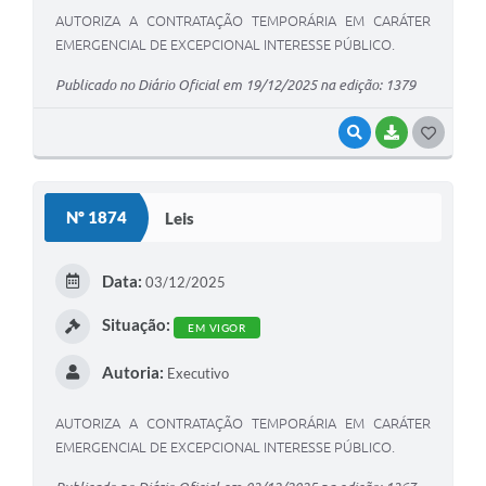
AUTORIZA A CONTRATAÇÃO TEMPORÁRIA EM CARÁTER
EMERGENCIAL DE EXCEPCIONAL INTERESSE PÚBLICO.
Publicado no Diário Oficial em 19/12/2025 na edição: 1379
VISUALIZAR
BAIXAR
G
O
S
Nº 1874
Leis
T
E
Data:
03/12/2025
I
Situação:
EM VIGOR
Autoria:
Executivo
AUTORIZA A CONTRATAÇÃO TEMPORÁRIA EM CARÁTER
EMERGENCIAL DE EXCEPCIONAL INTERESSE PÚBLICO.