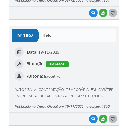
Publicado no Diário Oficial em 03/12/2025 na edição: 1367
VISUALIZAR
BAIXAR
G
O
S
Nº 1867
Leis
T
E
Data:
19/11/2025
I
Situação:
EM VIGOR
Autoria:
Executivo
AUTORIZA A CONTRATAÇÃO TEMPORÁRIA EM CARÁTER
EMERGENCIAL DE EXCEPCIONAL INTERESSE PÚBLICO
Publicado no Diário Oficial em 19/11/2025 na edição: 1360
VISUALIZAR
BAIXAR
G
O