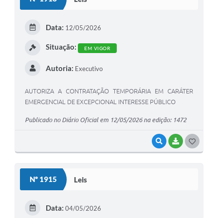
T
E
Data:
12/05/2026
I
Situação:
EM VIGOR
Autoria:
Executivo
AUTORIZA A CONTRATAÇÃO TEMPORÁRIA EM CARÁTER
EMERGENCIAL DE EXCEPCIONAL INTERESSE PÚBLICO
Publicado no Diário Oficial em 12/05/2026 na edição: 1472
VISUALIZAR
BAIXAR
G
O
S
Nº 1915
Leis
T
E
Data:
04/05/2026
I