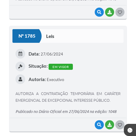
VISUALIZAR
BAIXAR
G
O
S
Nº 1785
Leis
T
E
Data:
27/06/2024
I
Situação:
EM VIGOR
Autoria:
Executivo
AUTORIZA A CONTRATAÇÃO TEMPORÁRIA EM CARÁTER
EMERGENCIAL DE EXCEPCIONAL INTERESSE PÚBLICO.
Publicado no Diário Oficial em 27/06/2024 na edição: 1048
VISUALIZAR
BAIXAR
G
O