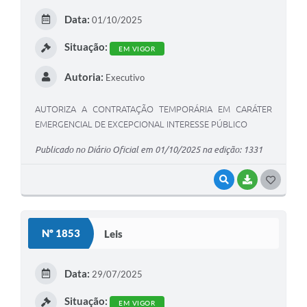
E
Data:
01/10/2025
I
Situação:
EM VIGOR
Autoria:
Executivo
AUTORIZA A CONTRATAÇÃO TEMPORÁRIA EM CARÁTER
EMERGENCIAL DE EXCEPCIONAL INTERESSE PÚBLICO
Publicado no Diário Oficial em 01/10/2025 na edição: 1331
VISUALIZAR
BAIXAR
G
O
S
Nº 1853
Leis
T
E
Data:
29/07/2025
I
Situação:
EM VIGOR