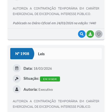
AUTORIZA A CONTRATAÇÃO TEMPORÁRIA EM CARÁTER
EMERGENCIAL DE EXCEPCIONAL INTERESSE PÚBLICO.
Publicado no Diário Oficial em 24/03/2026 na edição: 1440
VISUALIZAR
BAIXAR
G
O
S
Nº 1908
Leis
T
E
Data:
18/03/2026
I
Situação:
EM VIGOR
Autoria:
Executivo
AUTORIZA A CONTRATAÇÃO TEMPORÁRIA EM CARÁTER
EMERGENCIAL DE EXCEPCIONAL INTERESSE PÚBLICO.