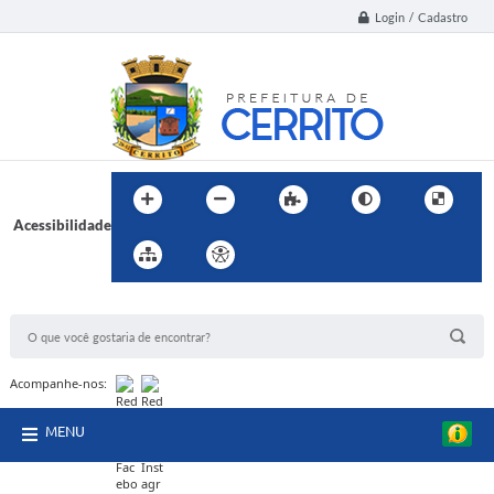
Login / Cadastro
Acessibilidade
BUSCA DO SITE:
Acompanhe-nos:
MENU