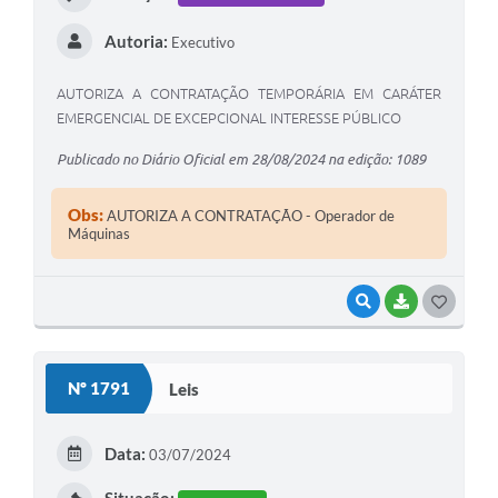
Autoria:
Executivo
AUTORIZA A CONTRATAÇÃO TEMPORÁRIA EM CARÁTER
EMERGENCIAL DE EXCEPCIONAL INTERESSE PÚBLICO
Publicado no Diário Oficial em 28/08/2024 na edição: 1089
Obs:
AUTORIZA A CONTRATAÇÃO - Operador de
Máquinas
VISUALIZAR
BAIXAR
G
O
S
Nº 1791
Leis
T
E
Data:
03/07/2024
I