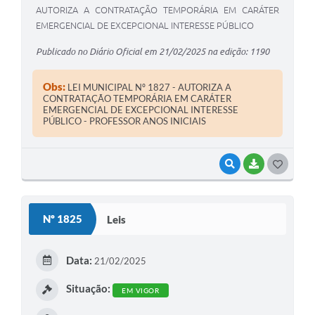
AUTORIZA A CONTRATAÇÃO TEMPORÁRIA EM CARÁTER
EMERGENCIAL DE EXCEPCIONAL INTERESSE PÚBLICO
Publicado no Diário Oficial em 21/02/2025 na edição: 1190
Obs:
LEI MUNICIPAL Nº 1827 - AUTORIZA A
CONTRATAÇÃO TEMPORÁRIA EM CARÁTER
EMERGENCIAL DE EXCEPCIONAL INTERESSE
PÚBLICO - PROFESSOR ANOS INICIAIS
VISUALIZAR
BAIXAR
G
O
S
Nº 1825
Leis
T
E
Data:
21/02/2025
I
Situação:
EM VIGOR