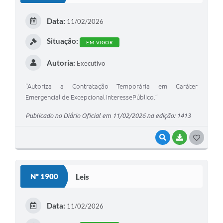
E
Data:
11/02/2026
I
Situação:
EM VIGOR
Autoria:
Executivo
“Autoriza a Contratação Temporária em Caráter
Emergencial de Excepcional InteressePúblico.”
Publicado no Diário Oficial em 11/02/2026 na edição: 1413
VISUALIZAR
BAIXAR
G
O
S
Nº 1900
Leis
T
E
Data:
11/02/2026
I