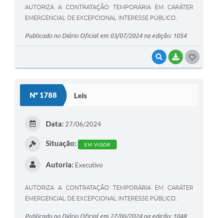
AUTORIZA A CONTRATAÇÃO TEMPORÁRIA EM CARÁTER
EMERGENCIAL DE EXCEPCIONAL INTERESSE PÚBLICO.
Publicado no Diário Oficial em 03/07/2024 na edição: 1054
VISUALIZAR
BAIXAR
G
O
S
Nº 1788
Leis
T
E
Data:
27/06/2024
I
Situação:
EM VIGOR
Autoria:
Executivo
AUTORIZA A CONTRATAÇÃO TEMPORÁRIA EM CARÁTER
EMERGENCIAL DE EXCEPCIONAL INTERESSE PÚBLICO.
Publicado no Diário Oficial em 27/06/2024 na edição: 1048