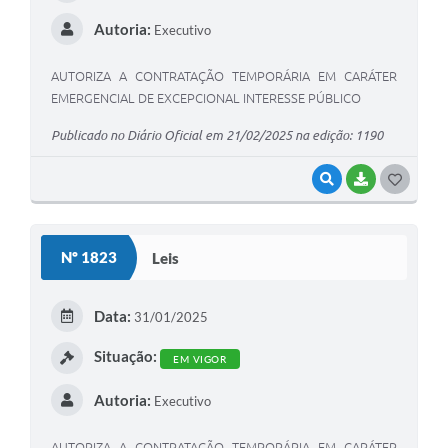
Autoria:
Executivo
AUTORIZA A CONTRATAÇÃO TEMPORÁRIA EM CARÁTER
EMERGENCIAL DE EXCEPCIONAL INTERESSE PÚBLICO
Publicado no Diário Oficial em 21/02/2025 na edição: 1190
VISUALIZAR
BAIXAR
G
O
S
Nº 1823
Leis
T
E
Data:
31/01/2025
I
Situação:
EM VIGOR
Autoria:
Executivo
AUTORIZA A CONTRATAÇÃO TEMPORÁRIA EM CARÁTER