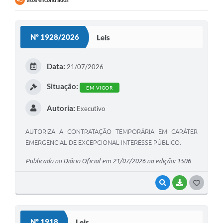
45
Nº 1928/2026
Leis
Data:
21/07/2026
Situação:
EM VIGOR
Autoria:
Executivo
AUTORIZA A CONTRATAÇÃO TEMPORÁRIA EM CARÁTER
EMERGENCIAL DE EXCEPCIONAL INTERESSE PÚBLICO.
Publicado no Diário Oficial em 21/07/2026 na edição: 1506
VISUALIZAR
BAIXAR
G
O
S
Nº 1918
Leis