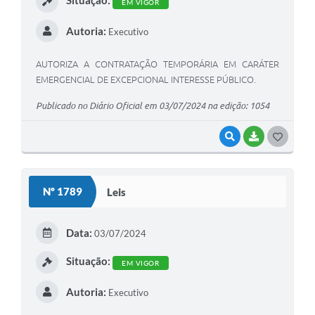
Situação:
EM VIGOR
Autoria:
Executivo
AUTORIZA A CONTRATAÇÃO TEMPORÁRIA EM CARÁTER
EMERGENCIAL DE EXCEPCIONAL INTERESSE PÚBLICO.
Publicado no Diário Oficial em 03/07/2024 na edição: 1054
VISUALIZAR
BAIXAR
G
O
S
Nº 1789
Leis
T
E
Data:
03/07/2024
I
Situação:
EM VIGOR
Autoria:
Executivo