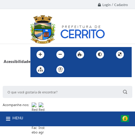
Login / Cadastro
Acessibilidade
BUSCA DO SITE:
Acompanhe-nos:
MENU