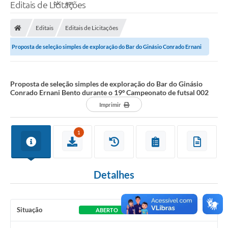
Editais de Licitações
Editais
Editais de Licitações
Proposta de seleção simples de exploração do Bar do Ginásio Conrado Ernani
Bento durante o 19º Campeonato de...
Proposta de seleção simples de exploração do Bar do Ginásio
Conrado Ernani Bento durante o 19º Campeonato de futsal 002
Imprimir
1
Detalhes
Situação
ABERTO