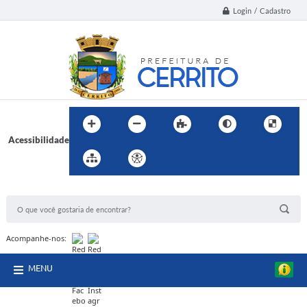
Login / Cadastro
Acessibilidade
BUSCA DO SITE:
Acompanhe-nos:
MENU