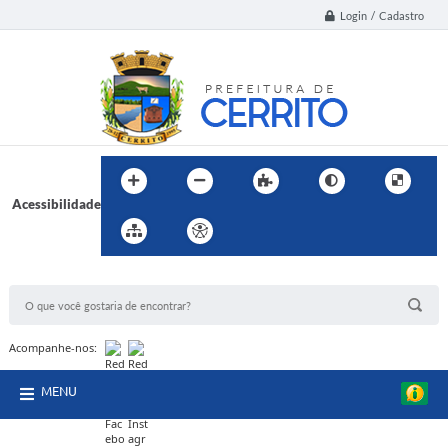
Login / Cadastro
Acessibilidade
BUSCA DO SITE:
Acompanhe-nos:
MENU