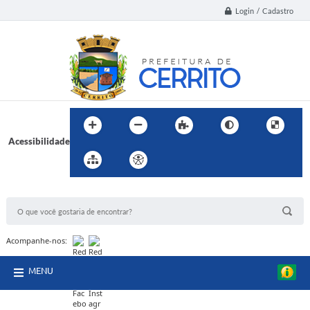
Login / Cadastro
Acessibilidade
BUSCA DO SITE:
Acompanhe-nos:
MENU