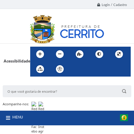
Login / Cadastro
Acessibilidade
BUSCA DO SITE:
Acompanhe-nos:
MENU