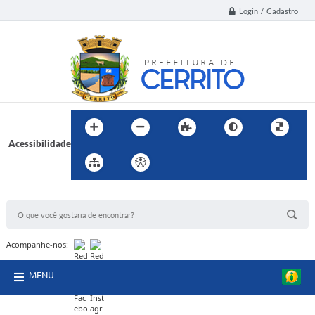
Login / Cadastro
Acessibilidade
BUSCA DO SITE:
Acompanhe-nos:
MENU